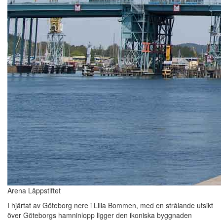
Arena Läppstiftet
I hjärtat av Göteborg nere i Lilla Bommen, med en strålande utsikt
över Göteborgs hamninlopp ligger den ikoniska byggnaden