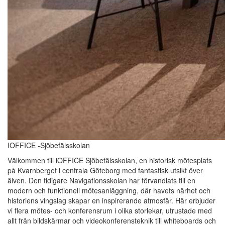
IOFFICE -Sjöbefälsskolan
Välkommen till iOFFICE Sjöbefälsskolan, en historisk mötesplats
på Kvarnberget i centrala Göteborg med fantastisk utsikt över
älven. Den tidigare Navigationsskolan har förvandlats till en
modern och funktionell mötesanläggning, där havets närhet och
historiens vingslag skapar en inspirerande atmosfär. Här erbjuder
vi flera mötes- och konferensrum i olika storlekar, utrustade med
allt från bildskärmar och videokonferensteknik till whiteboards och