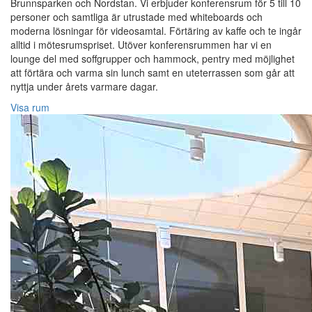
Brunnsparken och Nordstan. Vi erbjuder konferensrum för 5 till 10
personer och samtliga är utrustade med whiteboards och
moderna lösningar för videosamtal. Förtäring av kaffe och te ingår
alltid i mötesrumspriset. Utöver konferensrummen har vi en
lounge del med soffgrupper och hammock, pentry med möjlighet
att förtära och varma sin lunch samt en uteterrassen som går att
nyttja under årets varmare dagar.
Visa rum