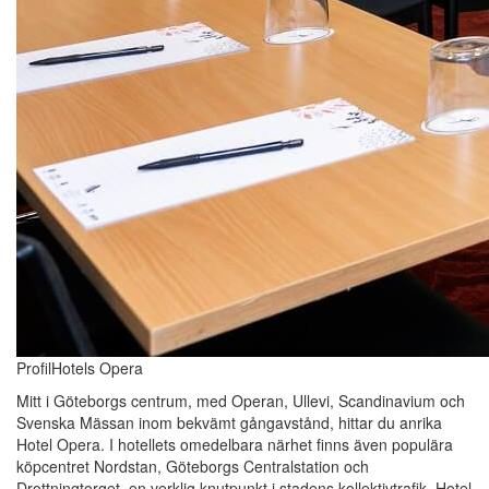
ProfilHotels Opera
Mitt i Göteborgs centrum, med Operan, Ullevi, Scandinavium och
Svenska Mässan inom bekvämt gångavstånd, hittar du anrika
Hotel Opera. I hotellets omedelbara närhet finns även populära
köpcentret Nordstan, Göteborgs Centralstation och
Drottningtorget, en verklig knutpunkt i stadens kollektivtrafik. Hotel