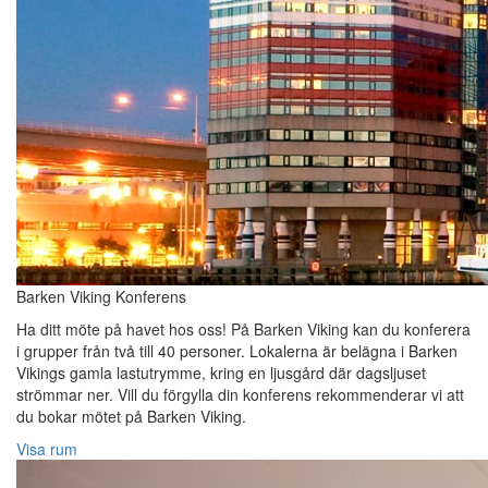
Barken Viking Konferens
Ha ditt möte på havet hos oss! På Barken Viking kan du konferera
i grupper från två till 40 personer. Lokalerna är belägna i Barken
Vikings gamla lastutrymme, kring en ljusgård där dagsljuset
strömmar ner. Vill du förgylla din konferens rekommenderar vi att
du bokar mötet på Barken Viking.
Visa rum