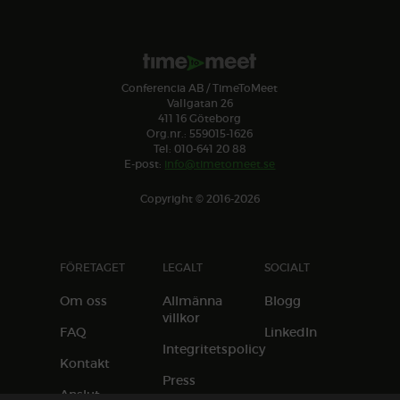
Conferencia AB / TimeToMeet
Vallgatan 26
411 16 Göteborg
Org.nr.: 559015-1626
Tel: 010-641 20 88
E-post:
info@timetomeet.se
Copyright © 2016-2026
FÖRETAGET
LEGALT
SOCIALT
Om oss
Allmänna
Blogg
villkor
FAQ
LinkedIn
Integritetspolicy
Kontakt
Press
Anslut