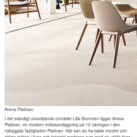
Arena Platinan
I det ständigt utvecklande området Lilla Bommen ligger Arena
Platinan, en modern mötesanläggning på 12 våningen i den
nybyggda fastigheten Platinan. Här kan du ha både mindre och
större möten i ljusa och tekniskt moderna rum med en utsikt över