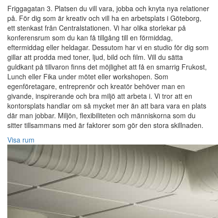
Friggagatan 3. Platsen du vill vara, jobba och knyta nya relationer
på. För dig som är kreativ och vill ha en arbetsplats i Göteborg,
ett stenkast från Centralstationen. Vi har olika storlekar på
konferensrum som du kan få tillgång till en förmiddag,
eftermiddag eller heldagar. Dessutom har vi en studio för dig som
gillar att prodda med toner, ljud, bild och film. Vill du sätta
guldkant på tillvaron finns det möjlighet att få en smarrig Frukost,
Lunch eller Fika under mötet eller workshopen. Som
egenföretagare, entreprenör och kreatör behöver man en
givande, inspirerande och bra miljö att arbeta i. Vi tror att en
kontorsplats handlar om så mycket mer än att bara vara en plats
där man jobbar. Miljön, flexibiliteten och människorna som du
sitter tillsammans med är faktorer som gör den stora skillnaden.
Visa rum