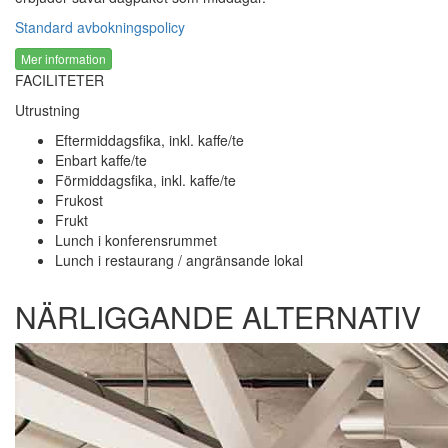
Standard avbokningspolicy
Mer information
FACILITETER
Utrustning
Eftermiddagsfika, inkl. kaffe/te
Enbart kaffe/te
Förmiddagsfika, inkl. kaffe/te
Frukost
Frukt
Lunch i konferensrummet
Lunch i restaurang / angränsande lokal
NÄRLIGGANDE ALTERNATIV