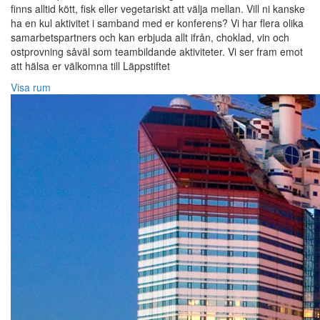
finns alltid kött, fisk eller vegetariskt att välja mellan. Vill ni kanske
ha en kul aktivitet i samband med er konferens? Vi har flera olika
samarbetspartners och kan erbjuda allt ifrån, choklad, vin och
ostprovning såväl som teambildande aktiviteter. Vi ser fram emot
att hälsa er välkomna till Läppstiftet
Visa rum