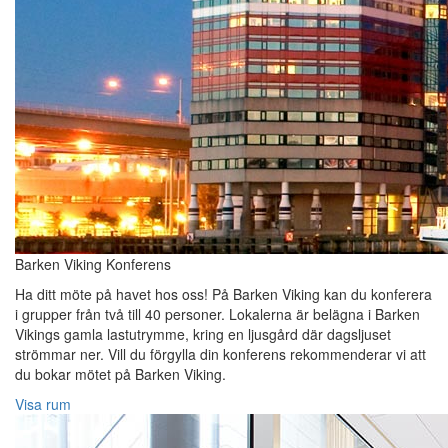
Barken Viking Konferens
Ha ditt möte på havet hos oss! På Barken Viking kan du konferera
i grupper från två till 40 personer. Lokalerna är belägna i Barken
Vikings gamla lastutrymme, kring en ljusgård där dagsljuset
strömmar ner. Vill du förgylla din konferens rekommenderar vi att
du bokar mötet på Barken Viking.
Visa rum