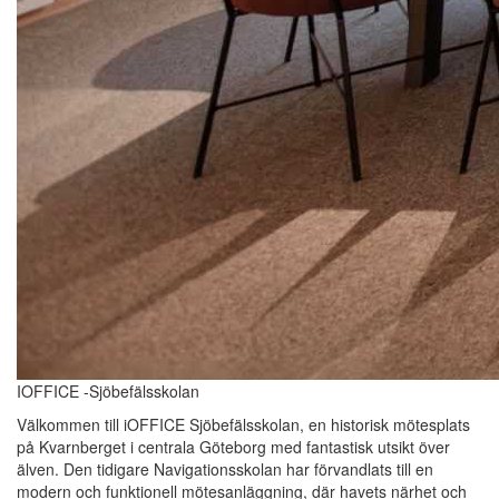
IOFFICE -Sjöbefälsskolan
Välkommen till iOFFICE Sjöbefälsskolan, en historisk mötesplats
på Kvarnberget i centrala Göteborg med fantastisk utsikt över
älven. Den tidigare Navigationsskolan har förvandlats till en
modern och funktionell mötesanläggning, där havets närhet och