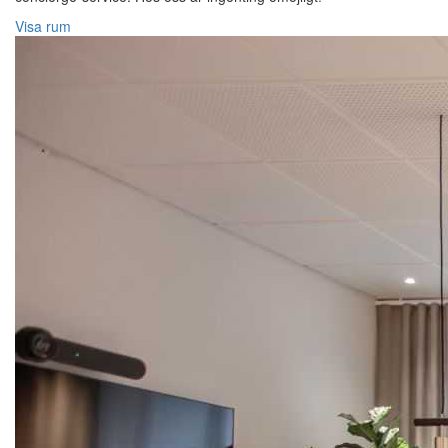
Visa rum