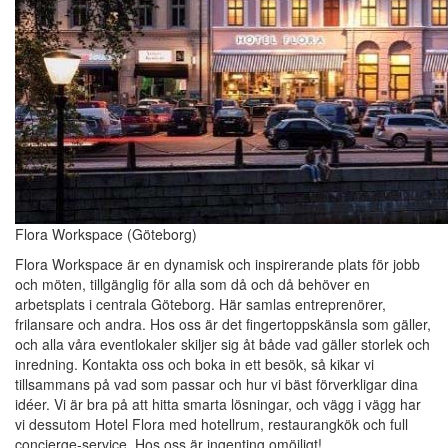
Flora Workspace (Göteborg)
Flora Workspace är en dynamisk och inspirerande plats för jobb
och möten, tillgänglig för alla som då och då behöver en
arbetsplats i centrala Göteborg. Här samlas entreprenörer,
frilansare och andra. Hos oss är det fingertoppskänsla som gäller,
och alla våra eventlokaler skiljer sig åt både vad gäller storlek och
inredning. Kontakta oss och boka in ett besök, så kikar vi
tillsammans på vad som passar och hur vi bäst förverkligar dina
idéer. Vi är bra på att hitta smarta lösningar, och vägg i vägg har
vi dessutom Hotel Flora med hotellrum, restaurangkök och full
concierge-service. Hos oss är ingenting omöjligt!