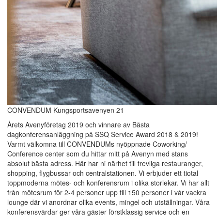
CONVENDUM Kungsportsavenyen 21
Årets Avenyföretag 2019 och vinnare av Bästa
dagkonferensanläggning på SSQ Service Award 2018 & 2019!
Varmt välkomna till CONVENDUMs nyöppnade Coworking/
Conference center som du hittar mitt på Avenyn med stans
absolut bästa adress. Här har ni närhet till trevliga restauranger,
shopping, flygbussar och centralstationen. Vi erbjuder ett tiotal
toppmoderna mötes- och konferensrum i olika storlekar. Vi har allt
från mötesrum för 2-4 personer upp till 150 personer i vår vackra
lounge där vi anordnar olika events, mingel och utställningar. Våra
konferensvärdar ger våra gäster förstklassig service och en