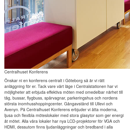
Centralhuset Konferens
Önskar ni en konferens centralt i Göteborg så är vi rätt
anläggning för er. Tack vare vårt läge i Centralstationen har vi
möjligheter att erbjuda effektiva möten med omedelbar närhet till
tåg, bussar, flygbuss, spårvagnar, parkeringshus och nordens
största inomhusshoppingcenter. Gångavstånd till Ullevi och
Avenyn. På Centralhuset Konferens erbjuder vi åtta moderna,
ljusa och flexibla möteslokaler med stora glasytor som ger energi
åt mötet. Alla våra lokaler har nya LCD-projektorer för VGA och
HDMI, dessutom finns ljudanläggningar och bredband i alla