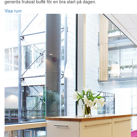
generös frukost buffé för en bra start på dagen.
Visa rum