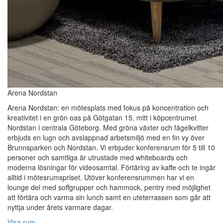
Arena Nordstan
Arena Nordstan: en mötesplats med fokus på koncentration och
kreativitet i en grön oas på Götgatan 15, mitt i köpcentrumet
Nordstan i centrala Göteborg. Med gröna växter och fågelkvitter
erbjuds en lugn och avslappnad arbetsmiljö med en fin vy över
Brunnsparken och Nordstan. Vi erbjuder konferensrum för 5 till 10
personer och samtliga är utrustade med whiteboards och
moderna lösningar för videosamtal. Förtäring av kaffe och te ingår
alltid i mötesrumspriset. Utöver konferensrummen har vi en
lounge del med soffgrupper och hammock, pentry med möjlighet
att förtära och varma sin lunch samt en uteterrassen som går att
nyttja under årets varmare dagar.
Visa rum