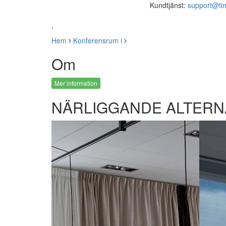
Kundtjänst:
support@ti
,
Hem
Konferensrum i
Om
Mer information
NÄRLIGGANDE ALTERN