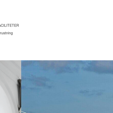
ACILITETER
rustning