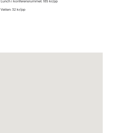
Lunch i konferensrummet: 185 kr/pp
Vatten: 32 kr/pp