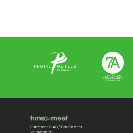
Conferencia AB / TimeToMeet
Vallgatan 26