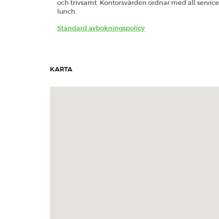
och trivsamt. Kontorsvärden ordnar med all service 
lunch.
Standard avbokningspolicy
KARTA