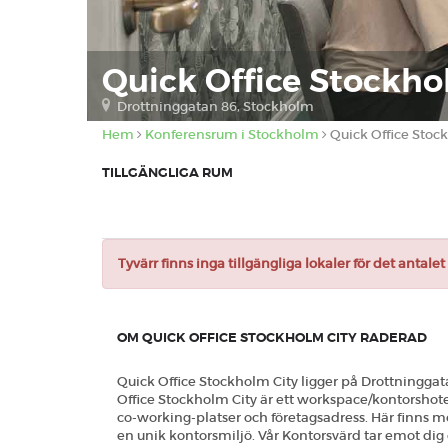
Quick Office Stockh
Drottninggatan 86, Stockholm
Hem
Konferensrum i Stockholm
Quick Office Sto
TILLGÄNGLIGA RUM
Tyvärr finns inga tillgängliga lokaler för det antal
OM QUICK OFFICE STOCKHOLM CITY RADERAD
Quick Office Stockholm City ligger på Drottninggat
Office Stockholm City är ett workspace/kontorshot
co-working-platser och företagsadress. Här finns 
en unik kontorsmiljö. Vår Kontorsvärd tar emot dig o