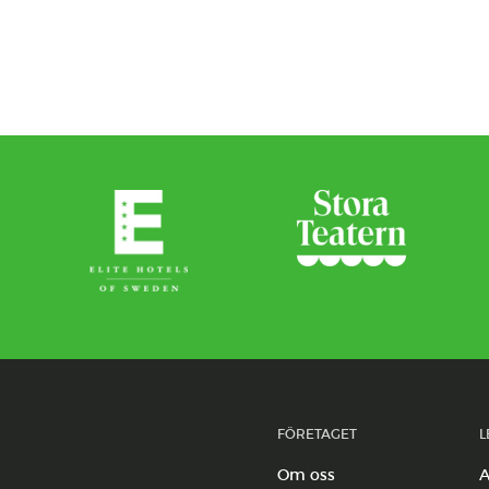
FÖRETAGET
L
Om oss
A