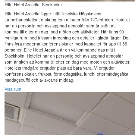
Elite Hotel Arcadia, Stockholm
Elite Hotel Arcadia ligger intill Tekniska Högskolans
tunnelbanestation, omkring fem minuter från T-Centralen. Hotellet
har en personlig och avslappnad atmosfär som är skön att
komma till efter en dag med möten och aktiviteter. Här finns 90
rymliga rum med trivsam inredning och detaljer i glada färger. Det
finns fyra moderna konferenslokaler med kapacitet för upp till 55
personer. Elite Hotel Arcadia är en välkomnande oas mitt i
Stockholm. Hotellet har en personlig och avslappnad atmosfär
som är skön att komma till efter en dag med möten och aktiviteter.
Hotellets trädgård erbjuder plats att bara vara. Vi erbjuder
konferenslokaler, frukost, förmiddagsfika, lunch, eftermiddagsfika,
middagsbuffé och a-la-carte middag.
Visa rum