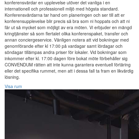
konferensvärdar en upplevelse utöver det vanliga i en
internationell och professionell miljö med högsta standard.
Konferensvärdarna tar hand om planeringen och ser till att er
konferensupplevelse blir precis så bra som ni hoppats och att ni
får ut så mycket som möjligt av era möten. Vi erbjuder en mängd
kringtjänster så som flertalet olika konferenspaket, transfer och
annan conciergeservice. Vänligen notera att vid bokningar med
genomförande efter kl 17:00 på vardagar samt lördagar och
söndagar tillämpas andra priser för lokaler. Vid bokningar som
inkommer efter kl. 17:00 dagen före bokat möte förbehåller sig
CONVENDUM rätten att inte kunna garantera eventuell förtäring
eller det specifika rummet, men att i dessa fall ta fram en likvärdig
lösning.
Visa rum