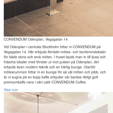
CONVENDUM Odenplan, Vegagatan 14
Vid Odenplan i centrala Stockholm hittar ni CONVENDUM på
Vegagatan 14. Här erbjuds flertalet mötes- och konferenslokaler
för både stora och små möten. I huset bjuds man in till ljusa och
fräscha lokaler med fönster ut mot pulsen på Odenplan, det
erbjuds även modern teknik och en härlig lounge. Utanför
mötesrummen hittar ni en lounge för så väl möten och jobb, och
är ni sugna på en kopp kaffe erbjuder vår barista riktigt gott
premiumkaffe nere i vårt café CONVENDUM Coffee.
Visa rum