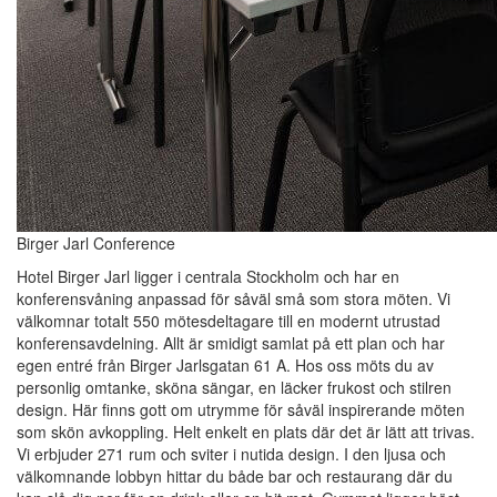
Birger Jarl Conference
Hotel Birger Jarl ligger i centrala Stockholm och har en
konferensvåning anpassad för såväl små som stora möten. Vi
välkomnar totalt 550 mötesdeltagare till en modernt utrustad
konferensavdelning. Allt är smidigt samlat på ett plan och har
egen entré från Birger Jarlsgatan 61 A. Hos oss möts du av
personlig omtanke, sköna sängar, en läcker frukost och stilren
design. Här finns gott om utrymme för såväl inspirerande möten
som skön avkoppling. Helt enkelt en plats där det är lätt att trivas.
Vi erbjuder 271 rum och sviter i nutida design. I den ljusa och
välkomnande lobbyn hittar du både bar och restaurang där du