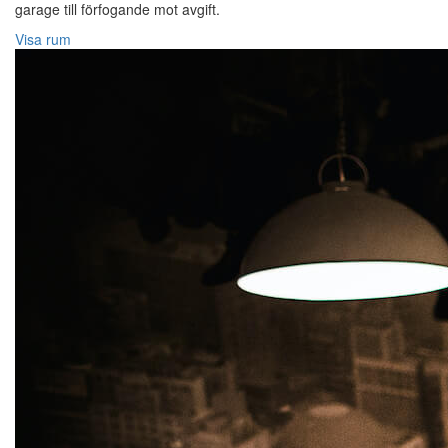
garage till förfogande mot avgift.
Visa rum