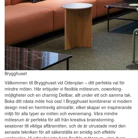
Brygghuset
Välkommen till Brygghuset vid Odenplan – ditt perfekta val för
mindre möten. Här erbjuder vi flexibla mötesrum, coworking-
möjligheter och en charmig Delibar, allt under ett och samma tak.
Boka ditt nästa möte hos oss! I Brygghuset kombinerar vi modern
design med en hemtrevlig atmosfär, vilket skapar en inspirerande
miljö för alla typer av möten och evenemang. Våra mindre
mötesrum är perfekta för allt från kreativa brainstorming-
sessioner till viktiga affärsmöten, och de är utrustade med den
senaste tekniken för att säkerställa en smidig och effektiv