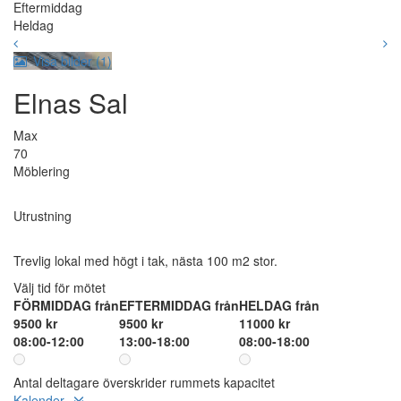
Eftermiddag
Heldag
Visa bilder (1)
Elnas Sal
Max
70
Möblering
Utrustning
Trevlig lokal med högt i tak, nästa 100 m2 stor.
Välj tid för mötet
FÖRMIDDAG från
EFTERMIDDAG från
HELDAG från
9500 kr
9500 kr
11000 kr
08:00-12:00
13:00-18:00
08:00-18:00
Antal deltagare överskrider rummets kapacitet
Kalender