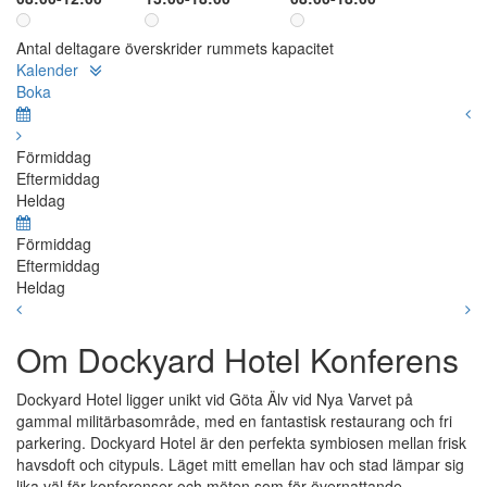
Antal deltagare överskrider rummets kapacitet
Kalender
Boka
Förmiddag
Eftermiddag
Heldag
Förmiddag
Eftermiddag
Heldag
Om Dockyard Hotel Konferens
Dockyard Hotel ligger unikt vid Göta Älv vid Nya Varvet på
gammal militärbasområde, med en fantastisk restaurang och fri
parkering. Dockyard Hotel är den perfekta symbiosen mellan frisk
havsdoft och citypuls. Läget mitt emellan hav och stad lämpar sig
lika väl för konferenser och möten som för övernattande