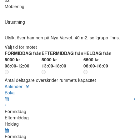
22
Möblering
Utrustning
Utsikt över hamnen på Nya Varvet, 40 m2, soffgrupp finns.
Välj tid för mötet
FÖRMIDDAG från
EFTERMIDDAG från
HELDAG från
5000 kr
5000 kr
6500 kr
08:00-12:00
13:00-18:00
08:00-18:00
Antal deltagare överskrider rummets kapacitet
Kalender
Boka
Förmiddag
Eftermiddag
Heldag
Förmiddag