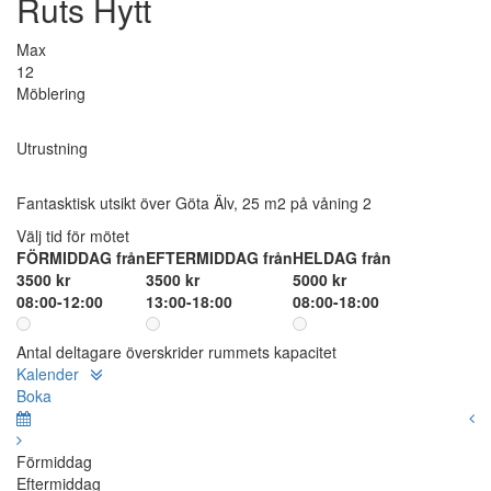
Ruts Hytt
Max
12
Möblering
Utrustning
Fantasktisk utsikt över Göta Älv, 25 m2 på våning 2
Välj tid för mötet
FÖRMIDDAG från
EFTERMIDDAG från
HELDAG från
3500 kr
3500 kr
5000 kr
08:00-12:00
13:00-18:00
08:00-18:00
Antal deltagare överskrider rummets kapacitet
Kalender
Boka
Förmiddag
Eftermiddag