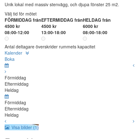
Unik lokal med massiv stenvägg, och djupa fönster 25 m2.
Välj tid för mötet
FÖRMIDDAG från
EFTERMIDDAG från
HELDAG från
4500 kr
4500 kr
6000 kr
08:00-12:00
13:00-18:00
08:00-18:00
Antal deltagare överskrider rummets kapacitet
Kalender
Boka
Förmiddag
Eftermiddag
Heldag
Förmiddag
Eftermiddag
Heldag
Visa bilder (1)