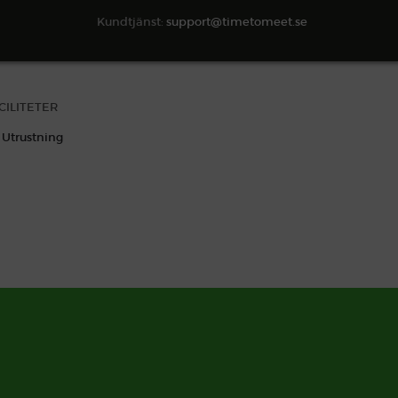
Kundtjänst:
support@timetomeet.se
CILITETER
Utrustning