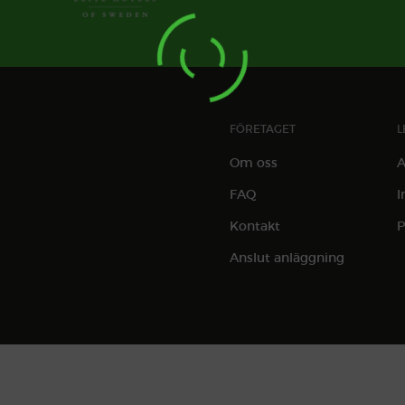
FÖRETAGET
L
Om oss
A
FAQ
I
Kontakt
P
Anslut anläggning