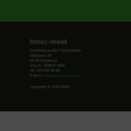
Conferencia AB / TimeToMeet
Vallgatan 26
411 16 Göteborg
Org.nr.: 559015-1626
Tel: 010-641 20 88
E-post:
info@timetomeet.se
Copyright © 2016-2026