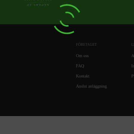
FÖRETAGET
L
Om oss
A
FAQ
I
Kontakt
P
Anslut anläggning