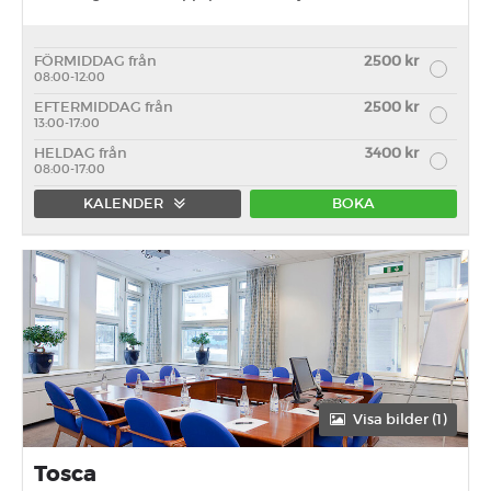
FÖRMIDDAG från
2500 kr
08:00-12:00
EFTERMIDDAG från
2500 kr
13:00-17:00
HELDAG från
3400 kr
08:00-17:00
KALENDER
BOKA
Förmiddag
Eftermiddag
Heldag
Visa bilder (1)
Tosca