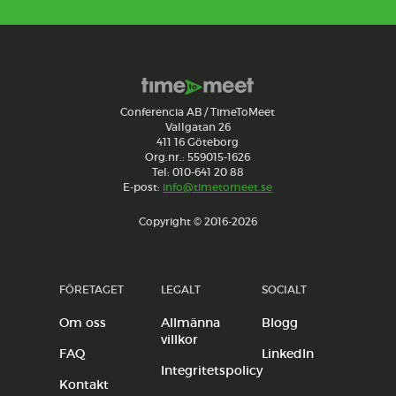
Conferencia AB / TimeToMeet
Vallgatan 26
411 16 Göteborg
Org.nr.: 559015-1626
Tel: 010-641 20 88
E-post:
info@timetomeet.se
Copyright © 2016-2026
FÖRETAGET
LEGALT
SOCIALT
Om oss
Allmänna
Blogg
villkor
FAQ
LinkedIn
Integritetspolicy
Kontakt