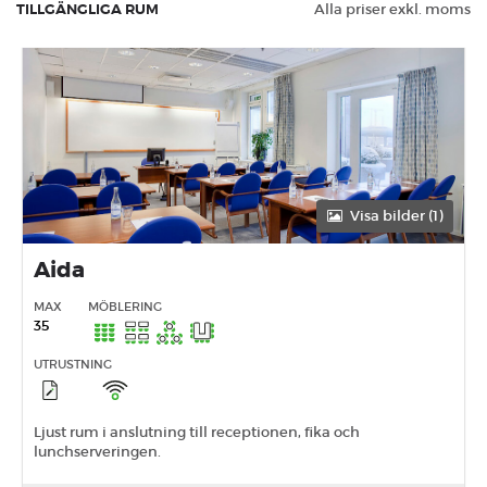
TILLGÄNGLIGA RUM
Alla priser exkl. moms
Visa bilder (1)
Aida
MAX
MÖBLERING
35
UTRUSTNING
Ljust rum i anslutning till receptionen, fika och
lunchserveringen.