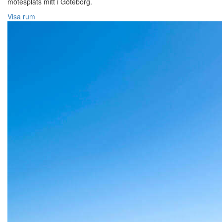
mötesplats mitt i Göteborg.
Visa rum