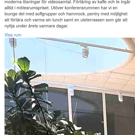
moderna lösningar för videosamtal. Förtäring av kaffe och te ingår
alltid i mötesrumspriset. Utöver konferensrummen har vi en
lounge del med soffgrupper och hammock, pentry med möjlighet
att förtära och varma sin lunch samt en uteterrassen som går att
nyttja under årets varmare dagar.
Visa rum