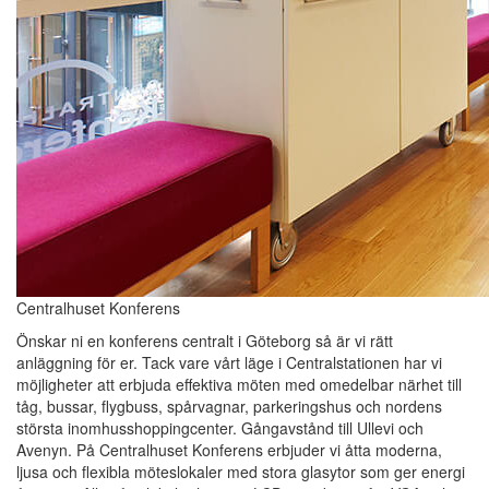
Centralhuset Konferens
Önskar ni en konferens centralt i Göteborg så är vi rätt
anläggning för er. Tack vare vårt läge i Centralstationen har vi
möjligheter att erbjuda effektiva möten med omedelbar närhet till
tåg, bussar, flygbuss, spårvagnar, parkeringshus och nordens
största inomhusshoppingcenter. Gångavstånd till Ullevi och
Avenyn. På Centralhuset Konferens erbjuder vi åtta moderna,
ljusa och flexibla möteslokaler med stora glasytor som ger energi