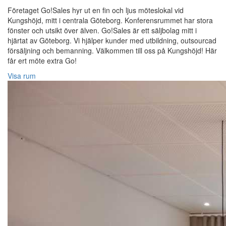
Företaget Go!Sales hyr ut en fin och ljus möteslokal vid
Kungshöjd, mitt i centrala Göteborg. Konferensrummet har stora
fönster och utsikt över älven. Go!Sales är ett säljbolag mitt i
hjärtat av Göteborg. Vi hjälper kunder med utbildning, outsourcad
försäljning och bemanning. Välkommen till oss på Kungshöjd! Här
får ert möte extra Go!
Visa rum