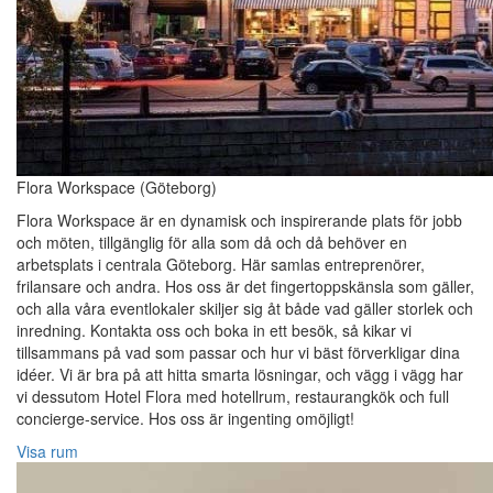
Flora Workspace (Göteborg)
Flora Workspace är en dynamisk och inspirerande plats för jobb
och möten, tillgänglig för alla som då och då behöver en
arbetsplats i centrala Göteborg. Här samlas entreprenörer,
frilansare och andra. Hos oss är det fingertoppskänsla som gäller,
och alla våra eventlokaler skiljer sig åt både vad gäller storlek och
inredning. Kontakta oss och boka in ett besök, så kikar vi
tillsammans på vad som passar och hur vi bäst förverkligar dina
idéer. Vi är bra på att hitta smarta lösningar, och vägg i vägg har
vi dessutom Hotel Flora med hotellrum, restaurangkök och full
concierge-service. Hos oss är ingenting omöjligt!
Visa rum