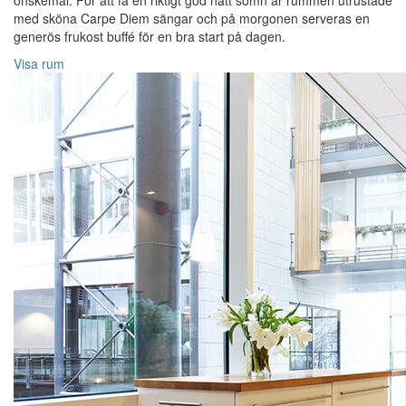
önskemål. För att få en riktigt god natt sömn är rummen utrustade
med sköna Carpe Diem sängar och på morgonen serveras en
generös frukost buffé för en bra start på dagen.
Visa rum