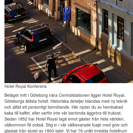
Hotel Royal Konferens
Beläget mitt i Göteborg nära Centralstationen ligger Hotel Royal,
Göteborgs äldsta hotell. Historiska detaljer blandas med ny teknik
och alltid ett personligt bemötande. Här njuter du av hembakad
kaka till kaffet, eller varför inte vår berömda äggröra till frukost.
Sedan 1852 har Hotel Royal tagit emot gäster från hela världen,
välkommen Ni också. Stig in i vår välbevarade foajé med golv och
glastak från slutet av 1800-talet. Vi har 76 unikt inredda hotellrum