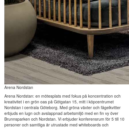
Arena Nordstan
Arena Nordstan: en mötesplats med fokus på koncentration och
kreativitet i en grön oas på Götgatan 15, mitt i köpcentrumet
Nordstan i centrala Göteborg. Med gröna växter och fågelkvitter
erbjuds en lugn och avslappnad arbetsmiljö med en fin vy över
Brunnsparken och Nordstan. Vi erbjuder konferensrum för 5 till 10
personer och samtliga är utrustade med whiteboards och