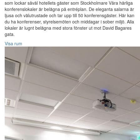
som lockar såväl hotellets gäster som Stockholmare Våra härliga
konferenslokaler är belägna på entréplan. De eleganta salarna är
ljusa och välutrustade och tar upp till 50 konferensgäster. Här kan
du ha konferenser, styrelsemöten och middagar i sober miljö. Alla
lokaler är lugnt belägna med stora fönster ut mot David Bagares
gata.
Visa rum