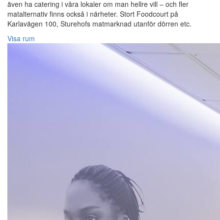
även ha catering i våra lokaler om man hellre vill – och fler
matalternativ finns också i närheter. Stort Foodcourt på
Karlavägen 100, Sturehofs matmarknad utanför dörren etc.
Visa rum