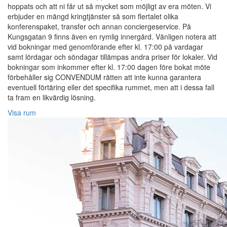
hoppats och att ni får ut så mycket som möjligt av era möten. Vi
erbjuder en mängd kringtjänster så som flertalet olika
konferenspaket, transfer och annan conciergeservice. På
Kungsgatan 9 finns även en rymlig innergård. Vänligen notera att
vid bokningar med genomförande efter kl. 17:00 på vardagar
samt lördagar och söndagar tillämpas andra priser för lokaler. Vid
bokningar som inkommer efter kl. 17:00 dagen före bokat möte
förbehåller sig CONVENDUM rätten att inte kunna garantera
eventuell förtäring eller det specifika rummet, men att i dessa fall
ta fram en likvärdig lösning.
Visa rum