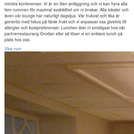
mindre konferenser. Vi är en liten anläggning och ni kan hyra alla
fem rummen för maximal avskildhet om ni önskar. Alla lokaler och
även vår lounge har naturligt dagsljus. Vår frukost och fika är
generös med fokus på färsk frukt och vi anpassar oss givetvis till
allergier och kostpreferenser. Lunchen äter ni smidigast hos vår
partnerrestaurang Grodan eller så löser vi en enklare lunch på
plats hos oss.
Visa rum