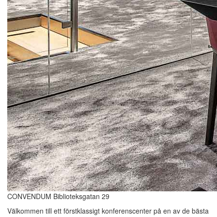
CONVENDUM Biblioteksgatan 29
Välkommen till ett förstklassigt konferenscenter på en av de bästa