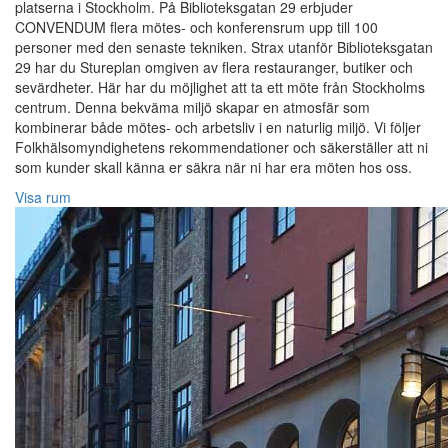
platserna i Stockholm. På Biblioteksgatan 29 erbjuder
CONVENDUM flera mötes- och konferensrum upp till 100
personer med den senaste tekniken. Strax utanför Biblioteksgatan
29 har du Stureplan omgiven av flera restauranger, butiker och
sevärdheter. Här har du möjlighet att ta ett möte från Stockholms
centrum. Denna bekväma miljö skapar en atmosfär som
kombinerar både mötes- och arbetsliv i en naturlig miljö. Vi följer
Folkhälsomyndighetens rekommendationer och säkerställer att ni
som kunder skall känna er säkra när ni har era möten hos oss.
Visa rum