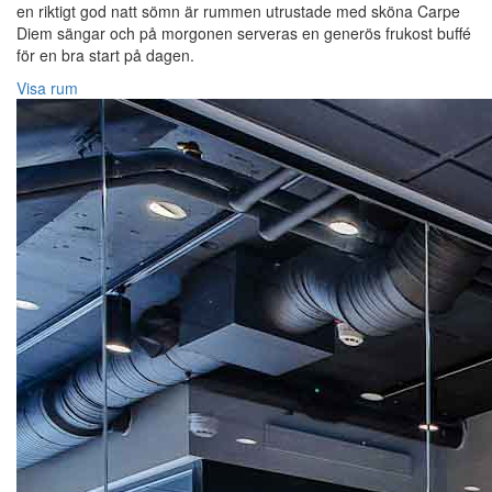
en riktigt god natt sömn är rummen utrustade med sköna Carpe
Diem sängar och på morgonen serveras en generös frukost buffé
för en bra start på dagen.
Visa rum