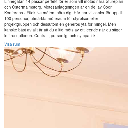
Linnégatan 14 passar perfekt för er som vill mötas nära Stureplan
och Östermalmstorg. Mötesanläggningen är en del av Coor
Konferens - Effektiva möten, nära dig. Här har vi lokaler för upp till
100 personer, utmärkta mötesrum för styrelsen eller
projektgruppen och dessutom en generös yta för mingel. Men
kanske bäst av allt är att du alltid möts av ett leende när du stiger
in i receptionen. Centralt, personligt och sympatiskt.
Visa rum