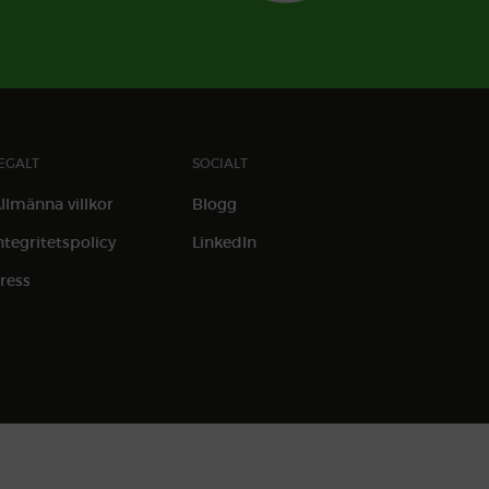
EGALT
SOCIALT
llmänna villkor
Blogg
ntegritetspolicy
LinkedIn
ress