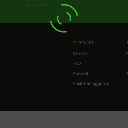
FÖRETAGET
L
Om oss
A
FAQ
I
Kontakt
P
Anslut anläggning