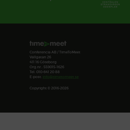
Conferencia AB / TimeToMeet
Vallgatan 26
411 16 Göteborg
Org.nr.: 559015-1626
Tel: 010-641 20 88
E-post:
info@timetomeet.se
Copyright © 2016-2026