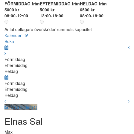
FÖRMIDDAG från
EFTERMIDDAG från
HELDAG från
5000 kr
5000 kr
6500 kr
08:00-12:00
13:00-18:00
08:00-18:00
Antal deltagare överskrider rummets kapacitet
Kalender
Boka
Förmiddag
Eftermiddag
Heldag
Förmiddag
Eftermiddag
Heldag
Visa bilder (1)
Elnas Sal
Max