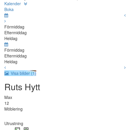
Kalender
Boka
Förmiddag
Eftermiddag
Heldag
Förmiddag
Eftermiddag
Heldag
Visa bilder (1)
Ruts Hytt
Max
12
Möblering
Utrustning