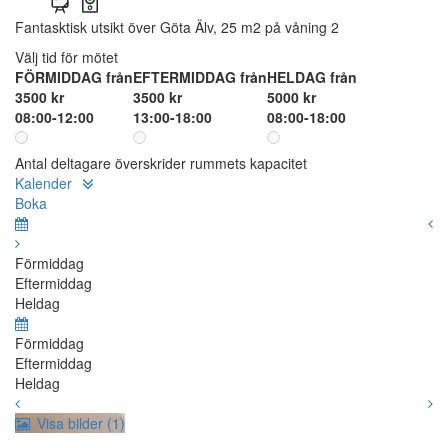
Fantasktisk utsikt över Göta Älv, 25 m2 på våning 2
Välj tid för mötet
FÖRMIDDAG från
EFTERMIDDAG från
HELDAG från
3500 kr
3500 kr
5000 kr
08:00-12:00
13:00-18:00
08:00-18:00
Antal deltagare överskrider rummets kapacitet
Kalender
Boka
Förmiddag
Eftermiddag
Heldag
Förmiddag
Eftermiddag
Heldag
Visa bilder (1)