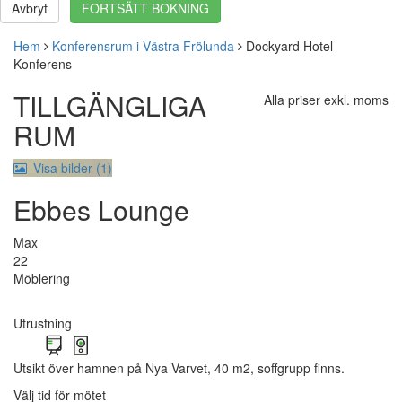
Avbryt
FORTSÄTT BOKNING
Hem
Konferensrum i Västra Frölunda
Dockyard Hotel
Konferens
TILLGÄNGLIGA
Alla priser exkl. moms
RUM
Visa bilder (1)
Ebbes Lounge
Max
22
Möblering
Utrustning
Utsikt över hamnen på Nya Varvet, 40 m2, soffgrupp finns.
Välj tid för mötet