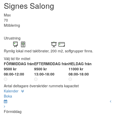
Signes Salong
Max
70
Möblering
Utrustning
Rymlig lokal med takfönster, 200 m2, soffgrupper finns.
Välj tid för mötet
FÖRMIDDAG från
EFTERMIDDAG från
HELDAG från
9500 kr
9500 kr
11000 kr
08:00-12:00
13:00-18:00
08:00-18:00
Antal deltagare överskrider rummets kapacitet
Kalender
Boka
Förmiddag