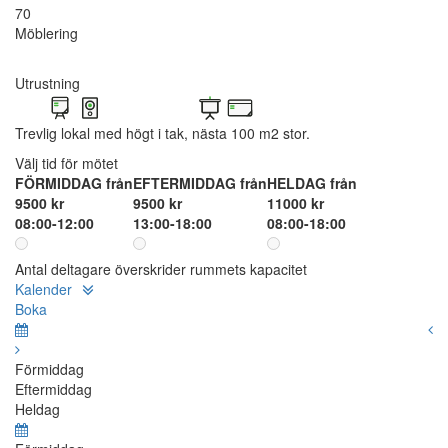
70
Möblering
Utrustning
Trevlig lokal med högt i tak, nästa 100 m2 stor.
Välj tid för mötet
FÖRMIDDAG från
EFTERMIDDAG från
HELDAG från
9500 kr
9500 kr
11000 kr
08:00-12:00
13:00-18:00
08:00-18:00
Antal deltagare överskrider rummets kapacitet
Kalender
Boka
Förmiddag
Eftermiddag
Heldag