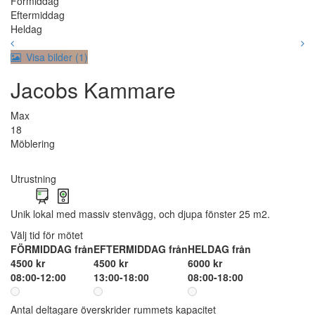
Förmiddag
Eftermiddag
Heldag
Visa bilder (1)
Jacobs Kammare
Max
18
Möblering
Utrustning
Unik lokal med massiv stenvägg, och djupa fönster 25 m2.
Välj tid för mötet
FÖRMIDDAG från
EFTERMIDDAG från
HELDAG från
4500 kr
4500 kr
6000 kr
08:00-12:00
13:00-18:00
08:00-18:00
Antal deltagare överskrider rummets kapacitet