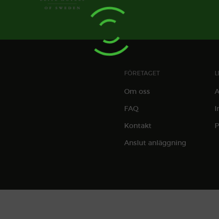
FÖRETAGET
L
Om oss
A
FAQ
I
Kontakt
P
Anslut anläggning