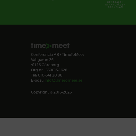
Conferencia AB / TimeToMeet
Vallgatan 26
411 16 Göteborg
Org.nr.: 559015-1626
Tel: 010-641 20 88
E-post:
info@timetomeet.se
Copyright © 2016-2026