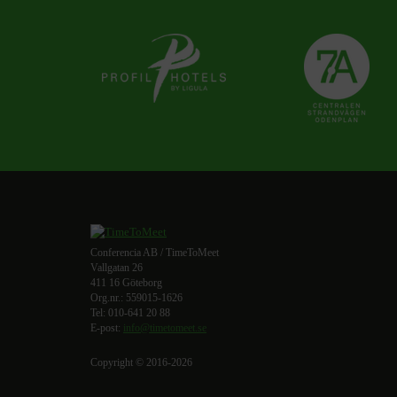
Conferencia AB / TimeToMeet
Vallgatan 26
411 16 Göteborg
Org.nr.: 559015-1626
Tel: 010-641 20 88
E-post:
info@timetomeet.se
Copyright © 2016-2026