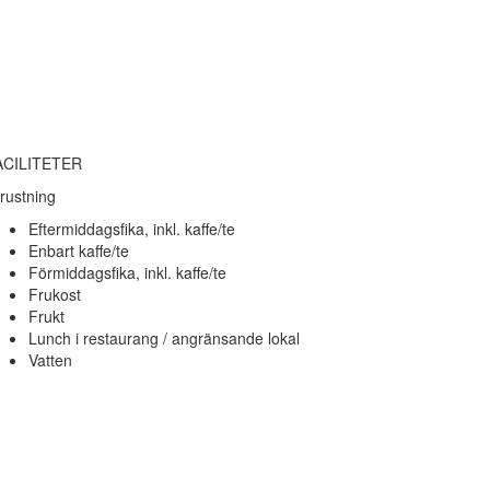
ACILITETER
rustning
Eftermiddagsfika, inkl. kaffe/te
Enbart kaffe/te
Förmiddagsfika, inkl. kaffe/te
Frukost
Frukt
Lunch i restaurang / angränsande lokal
Vatten