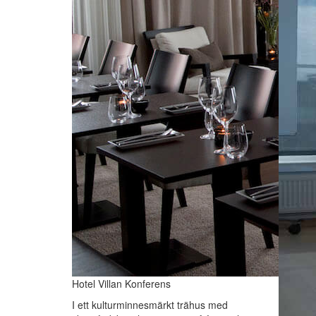
Hotel Villan Konferens
I ett kulturminnesmärkt trähus med