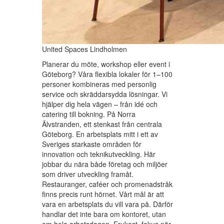
United Spaces Lindholmen
Planerar du möte, workshop eller event i
Göteborg? Våra flexibla lokaler för 1–100
personer kombineras med personlig
service och skräddarsydda lösningar. Vi
hjälper dig hela vägen – från idé och
catering till bokning. På Norra
Älvstranden, ett stenkast från centrala
Göteborg. En arbetsplats mitt i ett av
Sveriges starkaste områden för
innovation och teknikutveckling. Här
jobbar du nära både företag och miljöer
som driver utveckling framåt.
Restauranger, caféer och promenadstråk
finns precis runt hörnet. Vårt mål är att
vara en arbetsplats du vill vara på. Därför
handlar det inte bara om kontoret, utan