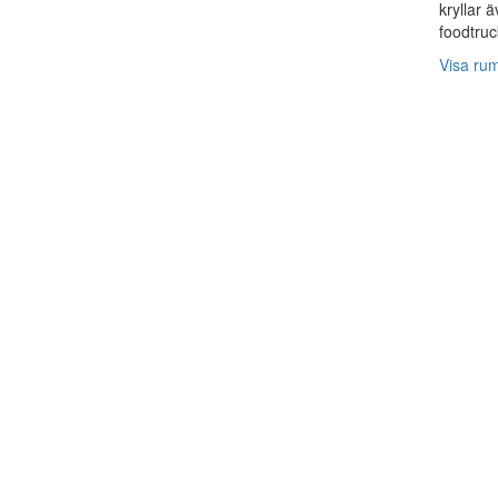
kryllar 
foodtruc
Visa ru