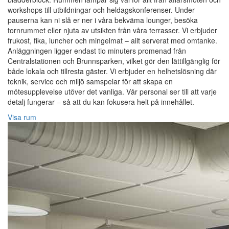
workshops till utbildningar och heldagskonferenser. Under
pauserna kan ni slå er ner i våra bekväma lounger, besöka
tornrummet eller njuta av utsikten från våra terrasser. Vi erbjuder
frukost, fika, luncher och mingelmat – allt serverat med omtanke.
Anläggningen ligger endast tio minuters promenad från
Centralstationen och Brunnsparken, vilket gör den lättillgänglig för
både lokala och tillresta gäster. Vi erbjuder en helhetslösning där
teknik, service och miljö samspelar för att skapa en
mötesupplevelse utöver det vanliga. Vår personal ser till att varje
detalj fungerar – så att du kan fokusera helt på innehållet.
Visa rum