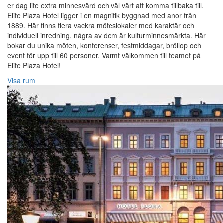
er dag lite extra minnesvärd och väl värt att komma tillbaka till.
Elite Plaza Hotel ligger i en magnifik byggnad med anor från
1889. Här finns flera vackra möteslokaler med karaktär och
individuell inredning, några av dem är kulturminnesmärkta. Här
bokar du unika möten, konferenser, festmiddagar, bröllop och
event för upp till 60 personer. Varmt välkommen till teamet på
Elite Plaza Hotel!‎
Visa rum