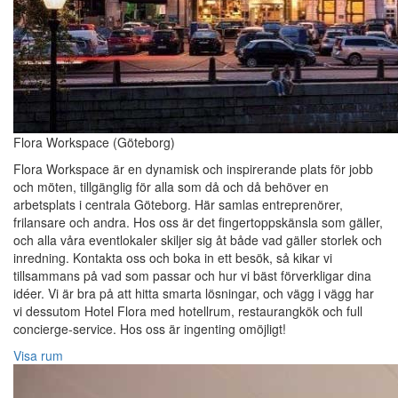
Flora Workspace (Göteborg)
Flora Workspace är en dynamisk och inspirerande plats för jobb
och möten, tillgänglig för alla som då och då behöver en
arbetsplats i centrala Göteborg. Här samlas entreprenörer,
frilansare och andra. Hos oss är det fingertoppskänsla som gäller,
och alla våra eventlokaler skiljer sig åt både vad gäller storlek och
inredning. Kontakta oss och boka in ett besök, så kikar vi
tillsammans på vad som passar och hur vi bäst förverkligar dina
idéer. Vi är bra på att hitta smarta lösningar, och vägg i vägg har
vi dessutom Hotel Flora med hotellrum, restaurangkök och full
concierge-service. Hos oss är ingenting omöjligt!
Visa rum