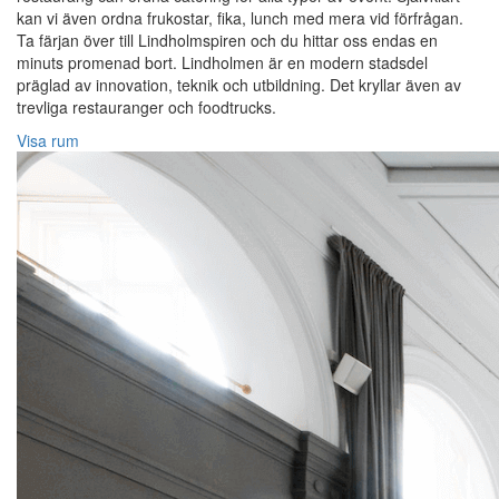
kan vi även ordna frukostar, fika, lunch med mera vid förfrågan.
Ta färjan över till Lindholmspiren och du hittar oss endas en
minuts promenad bort. Lindholmen är en modern stadsdel
präglad av innovation, teknik och utbildning. Det kryllar även av
trevliga restauranger och foodtrucks.
Visa rum