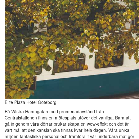
Elite Plaza Hotel Göteborg
På Västra Hamngatan med promenadavstånd från
Centralstationen finns en mötesplats utöver det vanliga. Bara att
gå in genom våra dörrar brukar skapa en wow-effekt och det är
vårt mål att den känslan ska finnas kvar hela dagen. Våra unika
miljöer, fantastiska personal och framförallt vår underbara mat gör