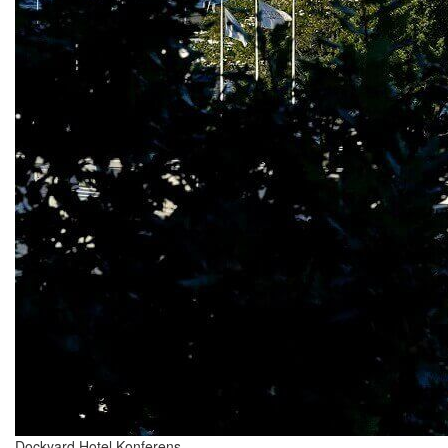
Dockyard Hotel Konferens