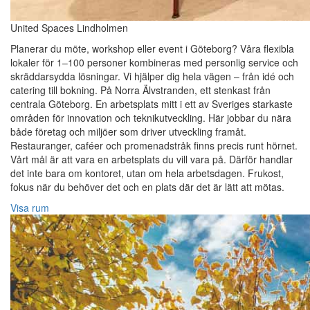
United Spaces Lindholmen
Planerar du möte, workshop eller event i Göteborg? Våra flexibla
lokaler för 1–100 personer kombineras med personlig service och
skräddarsydda lösningar. Vi hjälper dig hela vägen – från idé och
catering till bokning. På Norra Älvstranden, ett stenkast från
centrala Göteborg. En arbetsplats mitt i ett av Sveriges starkaste
områden för innovation och teknikutveckling. Här jobbar du nära
både företag och miljöer som driver utveckling framåt.
Restauranger, caféer och promenadstråk finns precis runt hörnet.
Vårt mål är att vara en arbetsplats du vill vara på. Därför handlar
det inte bara om kontoret, utan om hela arbetsdagen. Frukost,
fokus när du behöver det och en plats där det är lätt att mötas.
Visa rum