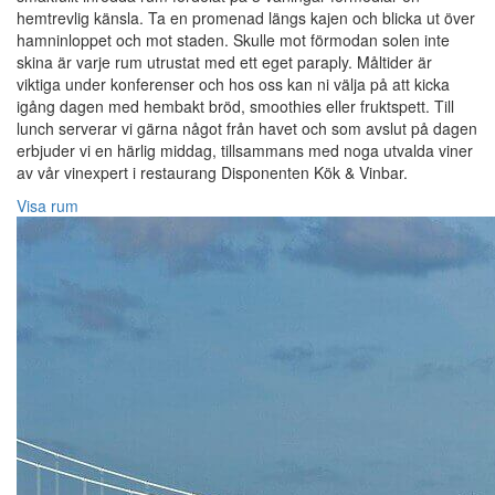
hemtrevlig känsla. Ta en promenad längs kajen och blicka ut över
hamninloppet och mot staden. Skulle mot förmodan solen inte
skina är varje rum utrustat med ett eget paraply. Måltider är
viktiga under konferenser och hos oss kan ni välja på att kicka
igång dagen med hembakt bröd, smoothies eller fruktspett. Till
lunch serverar vi gärna något från havet och som avslut på dagen
erbjuder vi en härlig middag, tillsammans med noga utvalda viner
av vår vinexpert i restaurang Disponenten Kök & Vinbar.
Visa rum