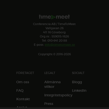
Conferencia AB / TimeToMeet
Vallgatan 26
411 16 Göteborg
Org.nr.: 559015-1626
Tel: 010-641 20 88
E-post:
info@timetomeet.se
Copyright © 2016-2026
FÖRETAGET
LEGALT
SOCIALT
Om oss
Allmänna
Blogg
villkor
FAQ
LinkedIn
Integritetspolicy
Kontakt
Press
Anslut