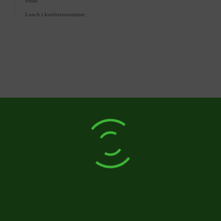
Frukt
Lunch i konferensrummet