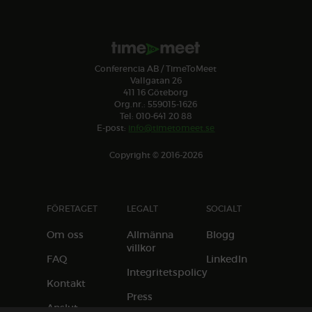
Conferencia AB / TimeToMeet
Vallgatan 26
411 16 Göteborg
Org.nr.: 559015-1626
Tel: 010-641 20 88
E-post:
info@timetomeet.se
Copyright © 2016-2026
FÖRETAGET
LEGALT
SOCIALT
Om oss
Allmänna
Blogg
villkor
FAQ
LinkedIn
Integritetspolicy
Kontakt
Press
Anslut