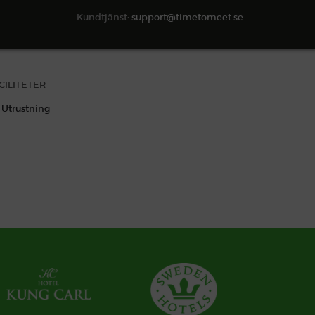
Kundtjänst:
support@timetomeet.se
CILITETER
Utrustning