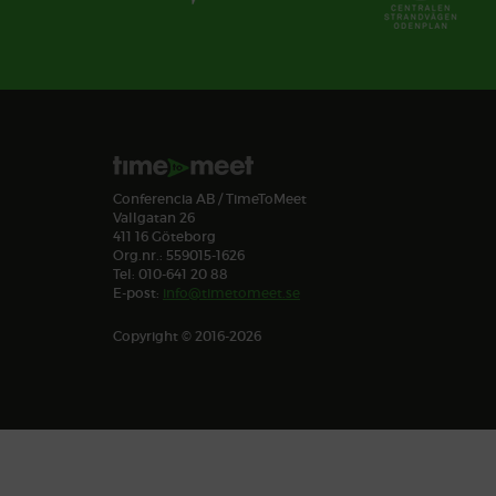
Conferencia AB / TimeToMeet
Vallgatan 26
411 16 Göteborg
Org.nr.: 559015-1626
Tel: 010-641 20 88
E-post:
info@timetomeet.se
Copyright © 2016-2026