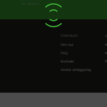
FÖRETAGET
L
Om oss
A
FAQ
I
Kontakt
P
Anslut anläggning