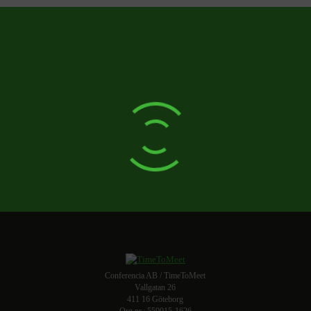
Conferencia AB / TimeToMeet
Vallgatan 26
411 16 Göteborg