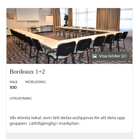
Visa bilder (2)
Bordeaux 1+2
MAX
MÖBLERING
100
UTRUSTNING
Vår största lokal, som lätt delas av/öppnas för att dela upp
gruppen. Lättillgänglig i markplan.