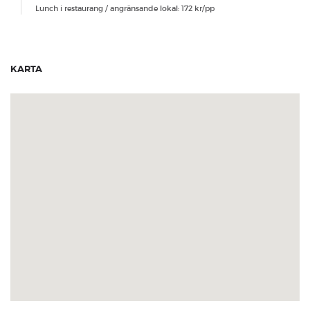
Lunch i restaurang / angränsande lokal: 172 kr/pp
KARTA