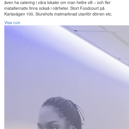
även ha catering i våra lokaler om man hellre vill – och fler
matalternativ finns också i närheter. Stort Foodcourt på
Karlavägen 100, Sturehofs matmarknad utanför dörren etc.
Visa rum