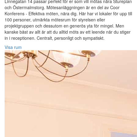
Linnégatan 14 passar perfekt för er som vill mötas nära Stureplan
och Östermalmstorg. Mötesanläggningen är en del av Coor
Konferens - Effektiva möten, nära dig. Här har vi lokaler för upp till
100 personer, utmärkta mötesrum för styrelsen eller
projektgruppen och dessutom en generös yta för mingel. Men
kanske bäst av allt är att du alltid möts av ett leende när du stiger
in i receptionen. Centralt, personligt och sympatiskt.
Visa rum