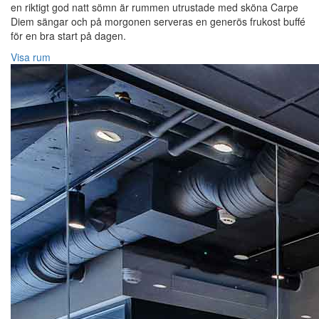
en riktigt god natt sömn är rummen utrustade med sköna Carpe
Diem sängar och på morgonen serveras en generös frukost buffé
för en bra start på dagen.
Visa rum