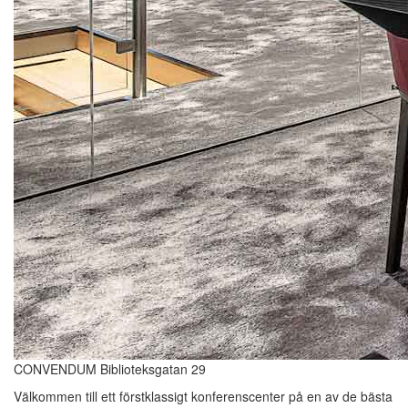
CONVENDUM Biblioteksgatan 29
Välkommen till ett förstklassigt konferenscenter på en av de bästa