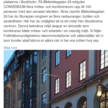
platserna i Stockholm. På Biblioteksgatan 29 erbjuder
CONVENDUM flera mötes- och konferensrum upp till 100
personer med den senaste tekniken. Strax utanför Biblioteksgatan
29 har du Stureplan omgiven av flera restauranger, butiker och
sevärdheter. Här har du möjlighet att ta ett möte från Stockholms
centrum. Denna bekväma miljö skapar en atmosfär som
kombinerar både mötes- och arbetsliv i en naturlig miljö. Vi följer
Folkhälsomyndighetens rekommendationer och säkerställer att ni
som kunder skall känna er säkra när ni har era möten hos oss.
Visa rum