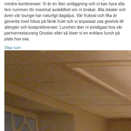
mindre konferenser. Vi är en liten anläggning och ni kan hyra alla
fem rummen för maximal avskildhet om ni önskar. Alla lokaler och
även vår lounge har naturligt dagsljus. Vår frukost och fika är
generös med fokus på färsk frukt och vi anpassar oss givetvis till
allergier och kostpreferenser. Lunchen äter ni smidigast hos vår
partnerrestaurang Grodan eller så löser vi en enklare lunch på
plats hos oss.
Visa rum