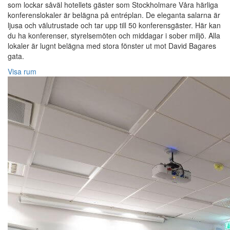
som lockar såväl hotellets gäster som Stockholmare Våra härliga
konferenslokaler är belägna på entréplan. De eleganta salarna är
ljusa och välutrustade och tar upp till 50 konferensgäster. Här kan
du ha konferenser, styrelsemöten och middagar i sober miljö. Alla
lokaler är lugnt belägna med stora fönster ut mot David Bagares
gata.
Visa rum