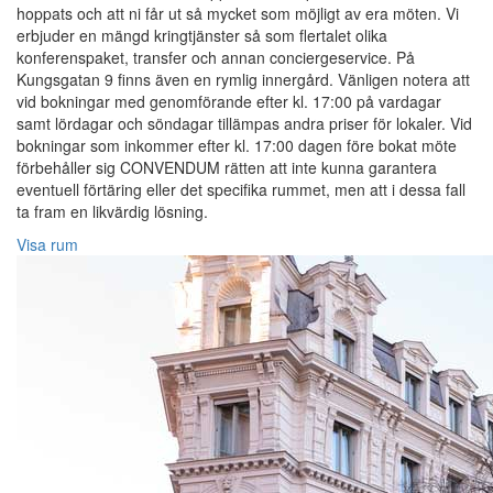
hoppats och att ni får ut så mycket som möjligt av era möten. Vi
erbjuder en mängd kringtjänster så som flertalet olika
konferenspaket, transfer och annan conciergeservice. På
Kungsgatan 9 finns även en rymlig innergård. Vänligen notera att
vid bokningar med genomförande efter kl. 17:00 på vardagar
samt lördagar och söndagar tillämpas andra priser för lokaler. Vid
bokningar som inkommer efter kl. 17:00 dagen före bokat möte
förbehåller sig CONVENDUM rätten att inte kunna garantera
eventuell förtäring eller det specifika rummet, men att i dessa fall
ta fram en likvärdig lösning.
Visa rum