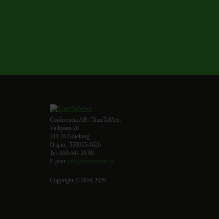
Conferencia AB / TimeToMeet
Vallgatan 26
411 16 Göteborg
Org.nr.: 559015-1626
Tel: 010-641 20 88
E-post:
info@timetomeet.se
Copyright © 2016-2026