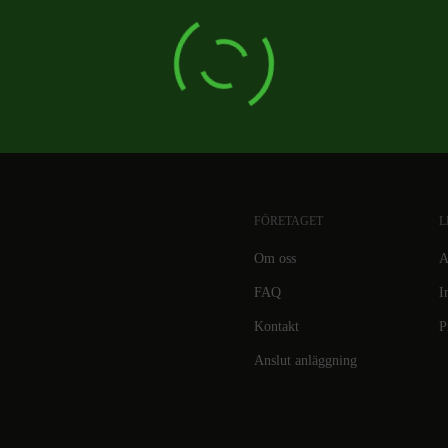
FÖRETAGET
L
Om oss
A
FAQ
I
Kontakt
P
Anslut anläggning