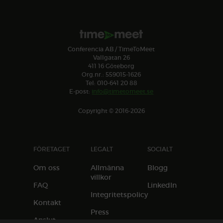
Conferencia AB / TimeToMeet
Vallgatan 26
411 16 Göteborg
Org.nr.: 559015-1626
Tel: 010-641 20 88
E-post:
info@timetomeet.se
Copyright © 2016-2026
FÖRETAGET
LEGALT
SOCIALT
Om oss
Allmänna
Blogg
villkor
FAQ
LinkedIn
Integritetspolicy
Kontakt
Press
Anslut