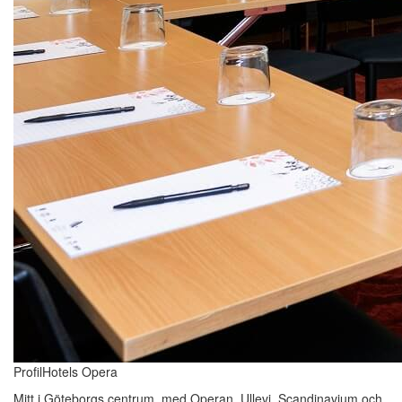
ProfilHotels Opera
Mitt i Göteborgs centrum, med Operan, Ullevi, Scandinavium och