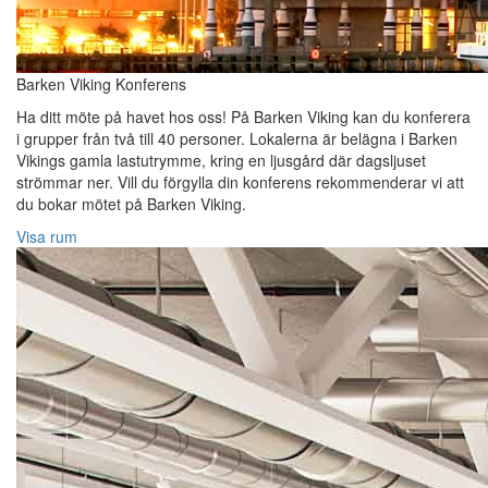
Barken Viking Konferens
Ha ditt möte på havet hos oss! På Barken Viking kan du konferera
i grupper från två till 40 personer. Lokalerna är belägna i Barken
Vikings gamla lastutrymme, kring en ljusgård där dagsljuset
strömmar ner. Vill du förgylla din konferens rekommenderar vi att
du bokar mötet på Barken Viking.
Visa rum