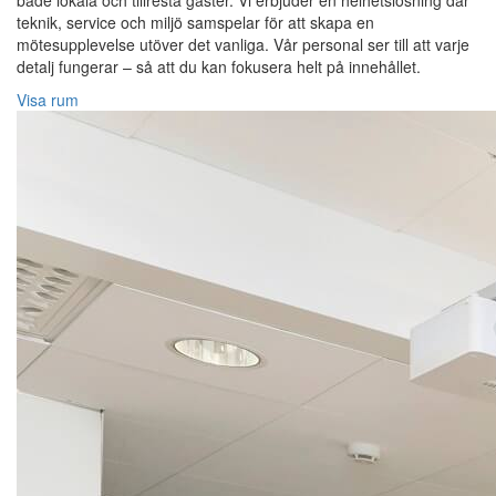
både lokala och tillresta gäster. Vi erbjuder en helhetslösning där
teknik, service och miljö samspelar för att skapa en
mötesupplevelse utöver det vanliga. Vår personal ser till att varje
detalj fungerar – så att du kan fokusera helt på innehållet.
Visa rum