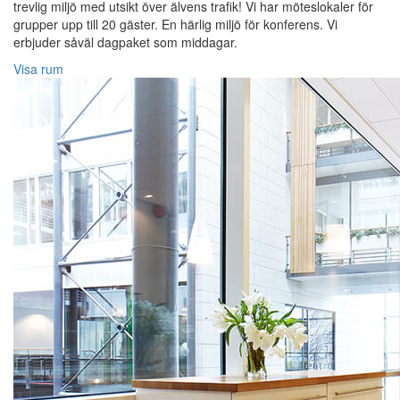
trevlig miljö med utsikt över älvens trafik! Vi har möteslokaler för
grupper upp till 20 gäster. En härlig miljö för konferens. Vi
erbjuder såväl dagpaket som middagar.
Visa rum