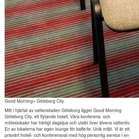
Good Morning+ Göteborg City
Mitt i hjärtat av vattenstaden Göteborg ligger Good Morning
Göteborg City, ett flytande hotell. Våra konferens- och
möteslokaler har härligt dagsljus och utsikt över älvens vattenliv.
En av lokalerna har egen lounge för kaffe/te. Unik miljö. Vi är ett
prisvärt hotell- och konferensval med hög personlig service i en