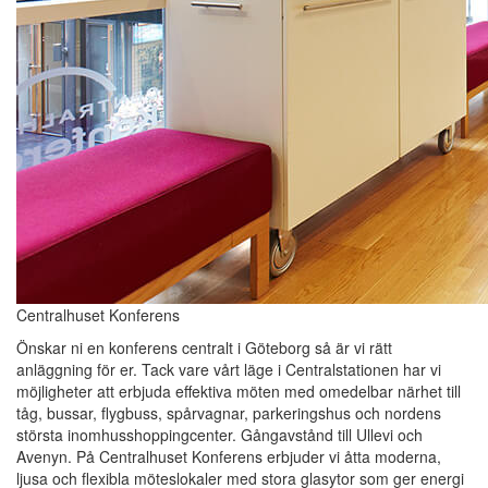
Centralhuset Konferens
Önskar ni en konferens centralt i Göteborg så är vi rätt
anläggning för er. Tack vare vårt läge i Centralstationen har vi
möjligheter att erbjuda effektiva möten med omedelbar närhet till
tåg, bussar, flygbuss, spårvagnar, parkeringshus och nordens
största inomhusshoppingcenter. Gångavstånd till Ullevi och
Avenyn. På Centralhuset Konferens erbjuder vi åtta moderna,
ljusa och flexibla möteslokaler med stora glasytor som ger energi