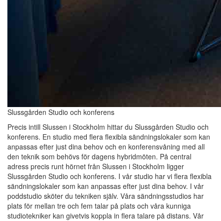
Slussgården Studio och konferens
Precis intill Slussen i Stockholm hittar du Slussgården Studio och
konferens. En studio med flera flexibla sändningslokaler som kan
anpassas efter just dina behov och en konferensvåning med all
den teknik som behövs för dagens hybridmöten. På central
adress precis runt hörnet från Slussen i Stockholm ligger
Slussgården Studio och konferens. I vår studio har vi flera flexibla
sändningslokaler som kan anpassas efter just dina behov. I vår
poddstudio sköter du tekniken själv. Våra sändningsstudios har
plats för mellan tre och fem talar på plats och våra kunniga
studiotekniker kan givetvis koppla in flera talare på distans. Vår