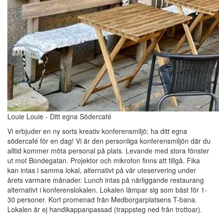
Louie Louie - Ditt egna Södercafé
Vi erbjuder en ny sorts kreativ konferensmiljö; ha ditt egna
södercafé för en dag! Vi är den personliga konferensmiljön där du
alltid kommer möta personal på plats. Levande med stora fönster
ut mot Bondegatan. Projektor och mikrofon finns att tillgå. Fika
kan intas i samma lokal, alternativt på vår uteservering under
årets varmare månader. Lunch intas på närliggande restaurang
alternativt i konferenslokalen. Lokalen lämpar sig som bäst för 1-
30 personer. Kort promenad från Medborgarplatsens T-bana.
Lokalen är ej handikappanpassad (trappsteg ned från trottoar).