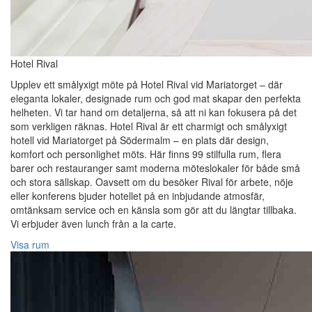
Hotel Rival
Upplev ett smålyxigt möte på Hotel Rival vid Mariatorget – där
eleganta lokaler, designade rum och god mat skapar den perfekta
helheten. Vi tar hand om detaljerna, så att ni kan fokusera på det
som verkligen räknas. Hotel Rival är ett charmigt och smålyxigt
hotell vid Mariatorget på Södermalm – en plats där design,
komfort och personlighet möts. Här finns 99 stilfulla rum, flera
barer och restauranger samt moderna möteslokaler för både små
och stora sällskap. Oavsett om du besöker Rival för arbete, nöje
eller konferens bjuder hotellet på en inbjudande atmosfär,
omtänksam service och en känsla som gör att du längtar tillbaka.
Vi erbjuder även lunch från a la carte.
Visa rum