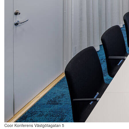
Coor Konferens Västgötagatan 5