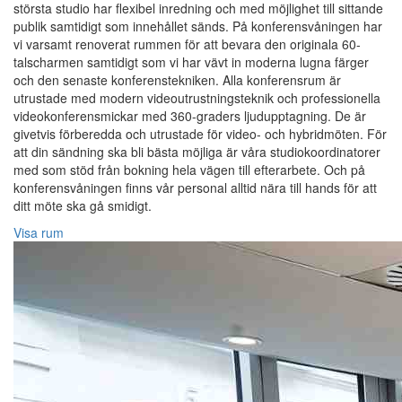
största studio har flexibel inredning och med möjlighet till sittande
publik samtidigt som innehållet sänds. På konferensvåningen har
vi varsamt renoverat rummen för att bevara den originala 60-
talscharmen samtidigt som vi har vävt in moderna lugna färger
och den senaste konferenstekniken. Alla konferensrum är
utrustade med modern videoutrustningsteknik och professionella
videokonferensmickar med 360-graders ljudupptagning. De är
givetvis förberedda och utrustade för video- och hybridmöten. För
att din sändning ska bli bästa möjliga är våra studiokoordinatorer
med som stöd från bokning hela vägen till efterarbete. Och på
konferensvåningen finns vår personal alltid nära till hands för att
ditt möte ska gå smidigt.
Visa rum