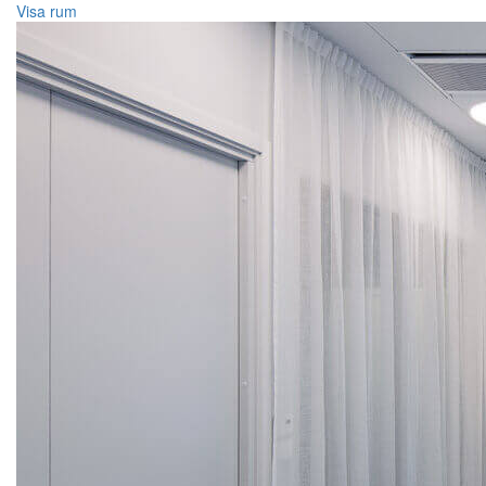
Visa rum