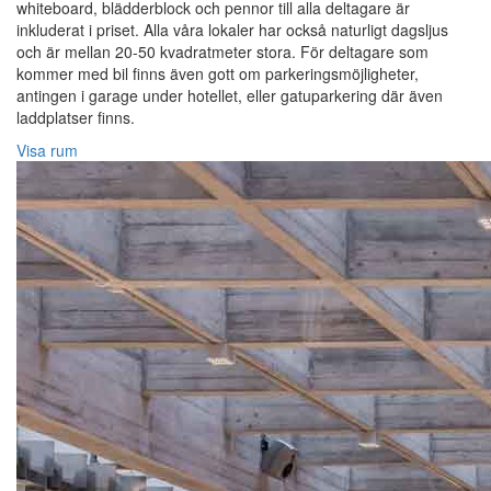
whiteboard, blädderblock och pennor till alla deltagare är
inkluderat i priset. Alla våra lokaler har också naturligt dagsljus
och är mellan 20-50 kvadratmeter stora. För deltagare som
kommer med bil finns även gott om parkeringsmöjligheter,
antingen i garage under hotellet, eller gatuparkering där även
laddplatser finns.
Visa rum