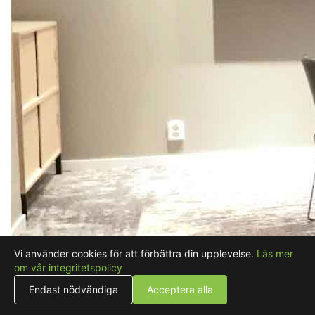
Vi använder cookies för att förbättra din upplevelse.
Läs mer
om vår integritetspolicy
Endast nödvändiga
Acceptera alla