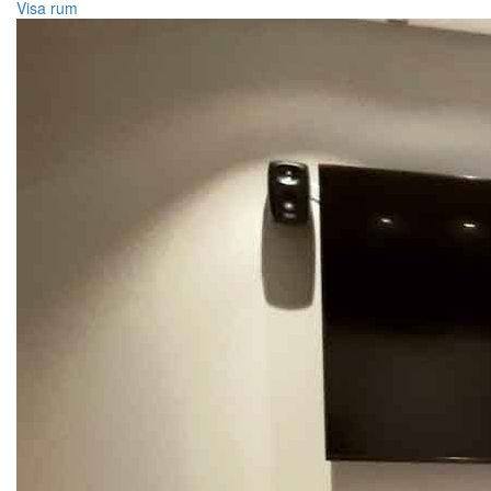
Visa rum