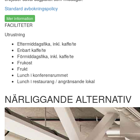
Standard avbokningspolicy
Mer information
FACILITETER
Utrustning
Eftermiddagsfika, inkl. kaffe/te
Enbart kaffe/te
Förmiddagsfika, inkl. kaffe/te
Frukost
Frukt
Lunch i konferensrummet
Lunch i restaurang / angränsande lokal
NÄRLIGGANDE ALTERNATIV