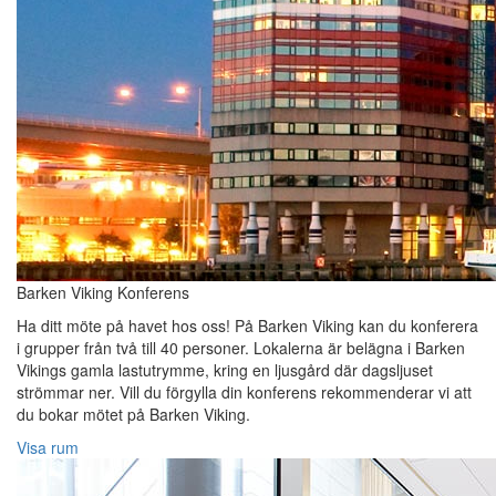
Barken Viking Konferens
Ha ditt möte på havet hos oss! På Barken Viking kan du konferera
i grupper från två till 40 personer. Lokalerna är belägna i Barken
Vikings gamla lastutrymme, kring en ljusgård där dagsljuset
strömmar ner. Vill du förgylla din konferens rekommenderar vi att
du bokar mötet på Barken Viking.
Visa rum