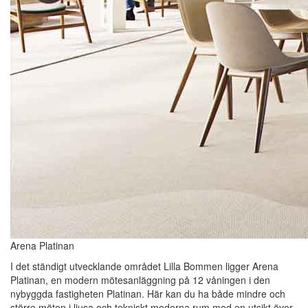
Arena Platinan
I det ständigt utvecklande området Lilla Bommen ligger Arena
Platinan, en modern mötesanläggning på 12 våningen i den
nybyggda fastigheten Platinan. Här kan du ha både mindre och
större möten i ljusa och tekniskt moderna rum med en utsikt över