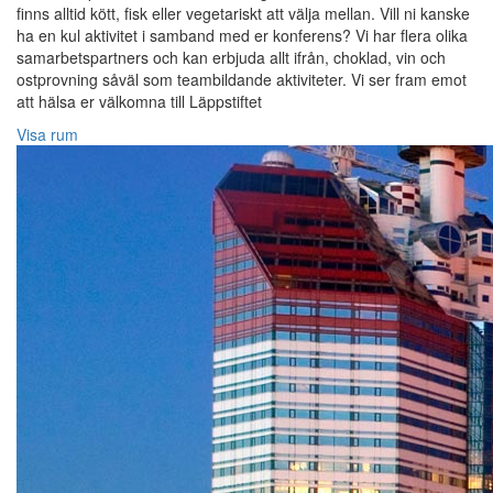
finns alltid kött, fisk eller vegetariskt att välja mellan. Vill ni kanske
ha en kul aktivitet i samband med er konferens? Vi har flera olika
samarbetspartners och kan erbjuda allt ifrån, choklad, vin och
ostprovning såväl som teambildande aktiviteter. Vi ser fram emot
att hälsa er välkomna till Läppstiftet
Visa rum