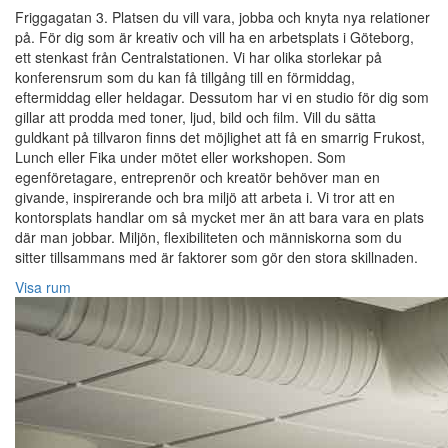
Friggagatan 3. Platsen du vill vara, jobba och knyta nya relationer
på. För dig som är kreativ och vill ha en arbetsplats i Göteborg,
ett stenkast från Centralstationen. Vi har olika storlekar på
konferensrum som du kan få tillgång till en förmiddag,
eftermiddag eller heldagar. Dessutom har vi en studio för dig som
gillar att prodda med toner, ljud, bild och film. Vill du sätta
guldkant på tillvaron finns det möjlighet att få en smarrig Frukost,
Lunch eller Fika under mötet eller workshopen. Som
egenföretagare, entreprenör och kreatör behöver man en
givande, inspirerande och bra miljö att arbeta i. Vi tror att en
kontorsplats handlar om så mycket mer än att bara vara en plats
där man jobbar. Miljön, flexibiliteten och människorna som du
sitter tillsammans med är faktorer som gör den stora skillnaden.
Visa rum