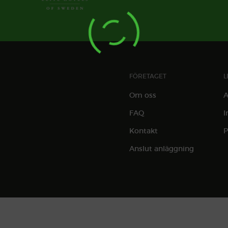
FÖRETAGET
L
Om oss
A
FAQ
I
Kontakt
P
Anslut anläggning