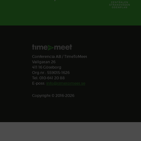
Conferencia AB / TimeToMeet
Vallgatan 26
411 16 Göteborg
Org.nr.: 559015-1626
Tel: 010-641 20 88
E-post:
info@timetomeet.se
Copyright © 2016-2026