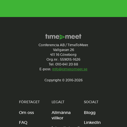
Conferencia AB / TimeToMeet
Vallgatan 26
411 16 Göteborg
Org.nr.: 559015-1626
Tel: 010-641 20 88
E-post:
info@timetomeet.se
Copyright © 2016-2026
FÖRETAGET
LEGALT
SOCIALT
Om oss
Allmänna
Blogg
villkor
FAQ
LinkedIn