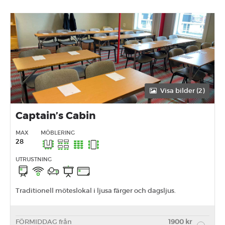
Visa bilder (2)
Captain’s Cabin
MAX
MÖBLERING
28
UTRUSTNING
Traditionell möteslokal i ljusa färger och dagsljus.
FÖRMIDDAG från
1900 kr