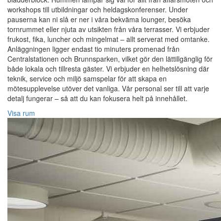
workshops till utbildningar och heldagskonferenser. Under
pauserna kan ni slå er ner i våra bekväma lounger, besöka
tornrummet eller njuta av utsikten från våra terrasser. Vi erbjuder
frukost, fika, luncher och mingelmat – allt serverat med omtanke.
Anläggningen ligger endast tio minuters promenad från
Centralstationen och Brunnsparken, vilket gör den lättillgänglig för
både lokala och tillresta gäster. Vi erbjuder en helhetslösning där
teknik, service och miljö samspelar för att skapa en
mötesupplevelse utöver det vanliga. Vår personal ser till att varje
detalj fungerar – så att du kan fokusera helt på innehållet.
Visa rum