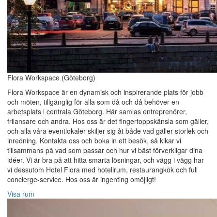
Flora Workspace (Göteborg)
Flora Workspace är en dynamisk och inspirerande plats för jobb
och möten, tillgänglig för alla som då och då behöver en
arbetsplats i centrala Göteborg. Här samlas entreprenörer,
frilansare och andra. Hos oss är det fingertoppskänsla som gäller,
och alla våra eventlokaler skiljer sig åt både vad gäller storlek och
inredning. Kontakta oss och boka in ett besök, så kikar vi
tillsammans på vad som passar och hur vi bäst förverkligar dina
idéer. Vi är bra på att hitta smarta lösningar, och vägg i vägg har
vi dessutom Hotel Flora med hotellrum, restaurangkök och full
concierge-service. Hos oss är ingenting omöjligt!
Visa rum