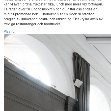
kan vi även ordna frukostar, fika, lunch med mera vid förfrågan.
Ta färjan över till Lindholmspiren och du hittar oss endas en
minuts promenad bort. Lindholmen är en modern stadsdel
präglad av innovation, teknik och utbildning. Det kryllar även av
trevliga restauranger och foodtrucks.
Visa rum