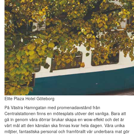
Elite Plaza Hotel Göteborg
På Västra Hamngatan med promenadavstånd från
Centralstationen finns en mötesplats utöver det vanliga. Bara att
gå in genom våra dörrar brukar skapa en wow-effekt och det är
vårt mål att den känslan ska finnas kvar hela dagen. Våra unika
miljöer, fantastiska personal och framförallt vår underbara mat gör