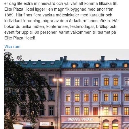
er dag lite extra minnesvärd och väl värt att komma tillbaka till.
Elite Plaza Hotel ligger i en magnifik byggnad med anor från
1889. Här finns flera vackra möteslokaler med karaktär och
individuell inredning, några av dem är kulturminnesmärkta. Här
bokar du unika möten, konferenser, festmiddagar, bröllop och
event för upp till 60 personer. Varmt välkommen till teamet på
Elite Plaza Hotel!‎
Visa rum