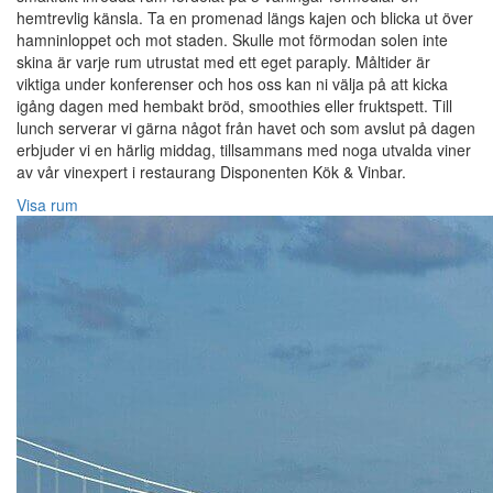
hemtrevlig känsla. Ta en promenad längs kajen och blicka ut över
hamninloppet och mot staden. Skulle mot förmodan solen inte
skina är varje rum utrustat med ett eget paraply. Måltider är
viktiga under konferenser och hos oss kan ni välja på att kicka
igång dagen med hembakt bröd, smoothies eller fruktspett. Till
lunch serverar vi gärna något från havet och som avslut på dagen
erbjuder vi en härlig middag, tillsammans med noga utvalda viner
av vår vinexpert i restaurang Disponenten Kök & Vinbar.
Visa rum