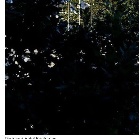
Dockyard Hotel Konferens