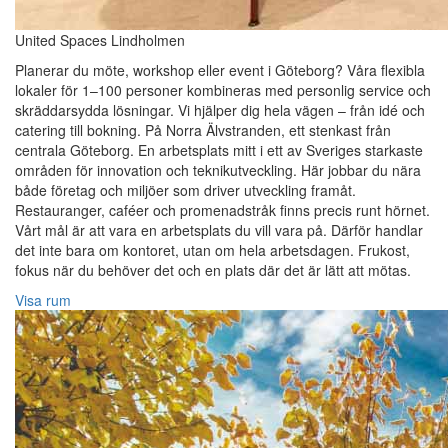
United Spaces Lindholmen
Planerar du möte, workshop eller event i Göteborg? Våra flexibla
lokaler för 1–100 personer kombineras med personlig service och
skräddarsydda lösningar. Vi hjälper dig hela vägen – från idé och
catering till bokning. På Norra Älvstranden, ett stenkast från
centrala Göteborg. En arbetsplats mitt i ett av Sveriges starkaste
områden för innovation och teknikutveckling. Här jobbar du nära
både företag och miljöer som driver utveckling framåt.
Restauranger, caféer och promenadstråk finns precis runt hörnet.
Vårt mål är att vara en arbetsplats du vill vara på. Därför handlar
det inte bara om kontoret, utan om hela arbetsdagen. Frukost,
fokus när du behöver det och en plats där det är lätt att mötas.
Visa rum