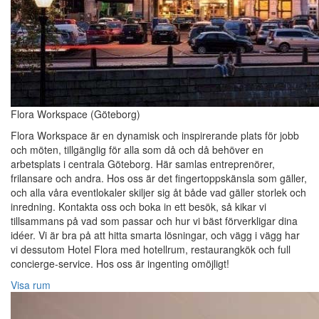
Flora Workspace (Göteborg)
Flora Workspace är en dynamisk och inspirerande plats för jobb
och möten, tillgänglig för alla som då och då behöver en
arbetsplats i centrala Göteborg. Här samlas entreprenörer,
frilansare och andra. Hos oss är det fingertoppskänsla som gäller,
och alla våra eventlokaler skiljer sig åt både vad gäller storlek och
inredning. Kontakta oss och boka in ett besök, så kikar vi
tillsammans på vad som passar och hur vi bäst förverkligar dina
idéer. Vi är bra på att hitta smarta lösningar, och vägg i vägg har
vi dessutom Hotel Flora med hotellrum, restaurangkök och full
concierge-service. Hos oss är ingenting omöjligt!
Visa rum