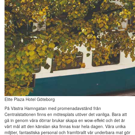
Elite Plaza Hotel Göteborg
På Västra Hamngatan med promenadavstånd från
Centralstationen finns en mötesplats utöver det vanliga. Bara att
gå in genom våra dörrar brukar skapa en wow-effekt och det är
vårt mål att den känslan ska finnas kvar hela dagen. Våra unika
miljöer, fantastiska personal och framförallt vår underbara mat gör