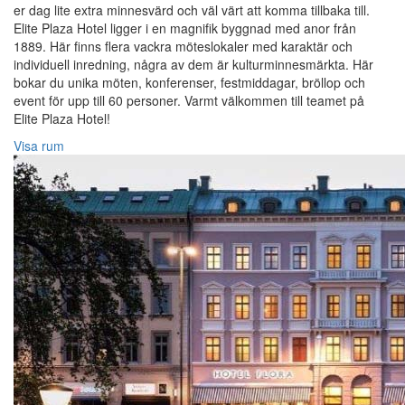
er dag lite extra minnesvärd och väl värt att komma tillbaka till.
Elite Plaza Hotel ligger i en magnifik byggnad med anor från
1889. Här finns flera vackra möteslokaler med karaktär och
individuell inredning, några av dem är kulturminnesmärkta. Här
bokar du unika möten, konferenser, festmiddagar, bröllop och
event för upp till 60 personer. Varmt välkommen till teamet på
Elite Plaza Hotel!‎
Visa rum