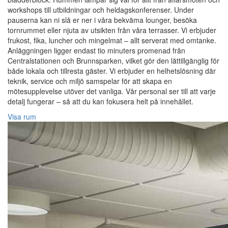
workshops till utbildningar och heldagskonferenser. Under
pauserna kan ni slå er ner i våra bekväma lounger, besöka
tornrummet eller njuta av utsikten från våra terrasser. Vi erbjuder
frukost, fika, luncher och mingelmat – allt serverat med omtanke.
Anläggningen ligger endast tio minuters promenad från
Centralstationen och Brunnsparken, vilket gör den lättillgänglig för
både lokala och tillresta gäster. Vi erbjuder en helhetslösning där
teknik, service och miljö samspelar för att skapa en
mötesupplevelse utöver det vanliga. Vår personal ser till att varje
detalj fungerar – så att du kan fokusera helt på innehållet.
Visa rum