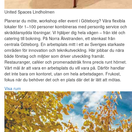
United Spaces Lindholmen
Planerar du möte, workshop eller event i Göteborg? Våra flexibla
lokaler för 1–100 personer kombineras med personlig service och
skräddarsydda lösningar. Vi hjälper dig hela vägen – från idé och
catering till bokning. På Norra Älvstranden, ett stenkast från
centrala Göteborg. En arbetsplats mitt i ett av Sveriges starkaste
områden för innovation och teknikutveckling. Här jobbar du nära
både företag och miljöer som driver utveckling framåt.
Restauranger, caféer och promenadstråk finns precis runt hörnet.
Vårt mål är att vara en arbetsplats du vill vara på. Därför handlar
det inte bara om kontoret, utan om hela arbetsdagen. Frukost,
fokus när du behöver det och en plats där det är lätt att mötas.
Visa rum