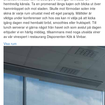
hemtrevlig känsla. Ta en promenad längs kajen och blicka ut över
hamninloppet och mot staden. Skulle mot förmodan solen inte
skina är varje rum utrustat med ett eget paraply. Måltider är
viktiga under konferenser och hos oss kan ni välja på att kicka
igång dagen med hembakt bröd, smoothies eller fruktspett. Till
lunch serverar vi gärna något från havet och som avslut på dagen
erbjuder vi en härlig middag, tillsammans med noga utvalda viner
av vår vinexpert i restaurang Disponenten Kök & Vinbar.
Visa rum