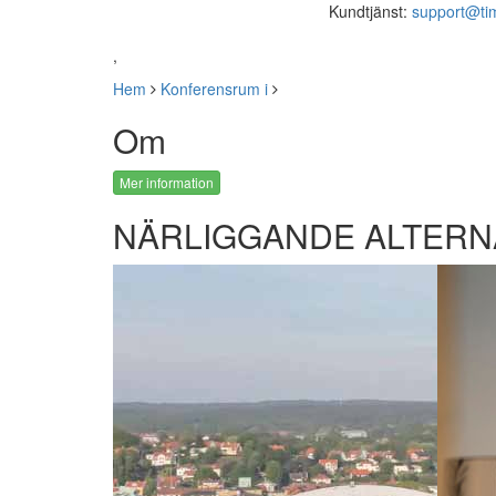
Kundtjänst:
support@ti
,
Hem
Konferensrum i
Om
Mer information
NÄRLIGGANDE ALTERN