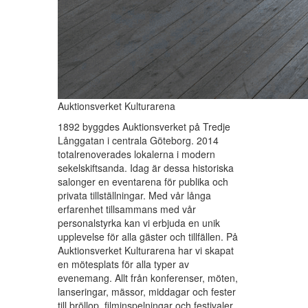
Auktionsverket Kulturarena
1892 byggdes Auktionsverket på Tredje
Långgatan i centrala Göteborg. 2014
totalrenoverades lokalerna i modern
sekelskiftsanda. Idag är dessa historiska
salonger en eventarena för publika och
privata tillställningar. Med vår långa
erfarenhet tillsammans med vår
personalstyrka kan vi erbjuda en unik
upplevelse för alla gäster och tillfällen. På
Auktionsverket Kulturarena har vi skapat
en mötesplats för alla typer av
evenemang. Allt från konferenser, möten,
lanseringar, mässor, middagar och fester
till bröllop, filminspelningar och festivaler.