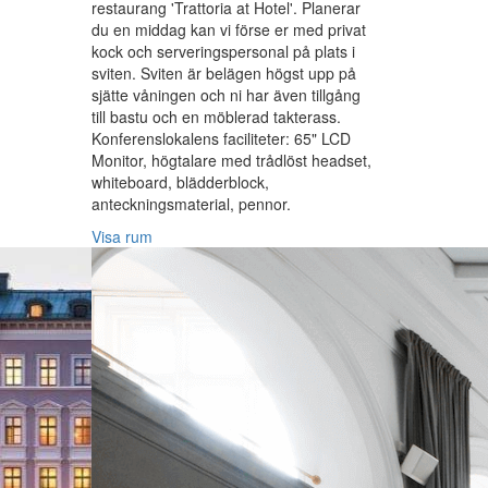
restaurang 'Trattoria at Hotel'. Planerar
du en middag kan vi förse er med privat
kock och serveringspersonal på plats i
sviten. Sviten är belägen högst upp på
sjätte våningen och ni har även tillgång
till bastu och en möblerad takterass.
Konferenslokalens faciliteter: 65" LCD
Monitor, högtalare med trådlöst headset,
whiteboard, blädderblock,
anteckningsmaterial, pennor.
Visa rum