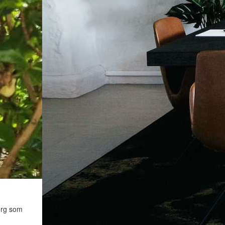
org som