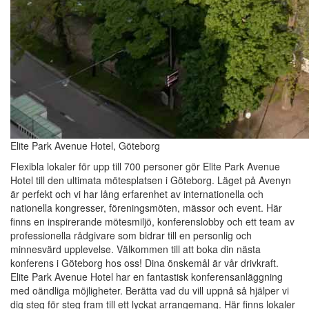
Elite Park Avenue Hotel, Göteborg
Flexibla lokaler för upp till 700 personer gör Elite Park Avenue
Hotel till den ultimata mötesplatsen i Göteborg. Läget på Avenyn
är perfekt och vi har lång erfarenhet av internationella och
nationella kongresser, föreningsmöten, mässor och event. Här
finns en inspirerande mötesmiljö, konferenslobby och ett team av
professionella rådgivare som bidrar till en personlig och
minnesvärd upplevelse. Välkommen till att boka din nästa
konferens i Göteborg hos oss! Dina önskemål är vår drivkraft.
Elite Park Avenue Hotel har en fantastisk konferensanläggning
med oändliga möjligheter. Berätta vad du vill uppnå så hjälper vi
dig steg för steg fram till ett lyckat arrangemang. Här finns lokaler