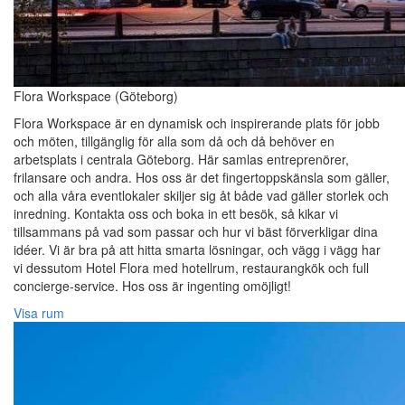
Flora Workspace (Göteborg)
Flora Workspace är en dynamisk och inspirerande plats för jobb
och möten, tillgänglig för alla som då och då behöver en
arbetsplats i centrala Göteborg. Här samlas entreprenörer,
frilansare och andra. Hos oss är det fingertoppskänsla som gäller,
och alla våra eventlokaler skiljer sig åt både vad gäller storlek och
inredning. Kontakta oss och boka in ett besök, så kikar vi
tillsammans på vad som passar och hur vi bäst förverkligar dina
idéer. Vi är bra på att hitta smarta lösningar, och vägg i vägg har
vi dessutom Hotel Flora med hotellrum, restaurangkök och full
concierge-service. Hos oss är ingenting omöjligt!
Visa rum