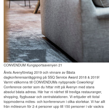
CONVENDUM Kungsportsavenyen 21
Årets Avenyföretag 2019 och vinnare av Bästa
dagkonferensanläggning på SSQ Service Award 2018 & 2019!
Varmt välkomna till CONVENDUMs nyöppnade Coworking/
Conference center som du hittar mitt på Avenyn med stans
absolut bästa adress. Här har ni närhet till trevliga restauranger,
shopping, flygbussar och centralstationen. Vi erbjuder ett tiotal
toppmoderna mötes- och konferensrum i olika storlekar. Vi har allt
från mötesrum för 2-4 personer upp till 150 personer i vår vackra