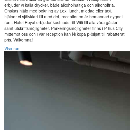
erbjuder vi kalla drycker, både alkoholhaltiga och alkoholfria.
Önskas hjälp med bokning av t.ex. lunch, middag eller taxi,
hjälper vi självklart till med det, receptionen är bemannad dygnet
runt. Hotel Royal erbjuder kostnadsfritt Wifi till alla våra gäster
samt utskriftsmöjligheter. Parkeringsmöjligheter finns i P-hus City
mittemot oss och i vår reception kan Ni köpa p-biljett till rabatterat
pris. Välkomna!
Visa rum