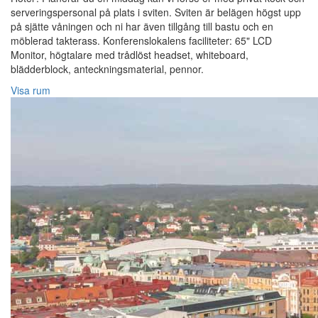
serveringspersonal på plats i sviten. Sviten är belägen högst upp
på sjätte våningen och ni har även tillgång till bastu och en
möblerad takterass. Konferenslokalens faciliteter: 65" LCD
Monitor, högtalare med trådlöst headset, whiteboard,
blädderblock, anteckningsmaterial, pennor.
Visa rum