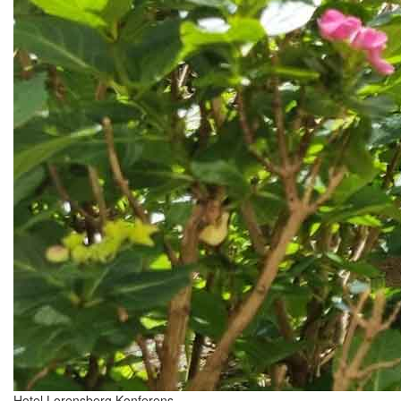
Hotel Lorensberg Konferens