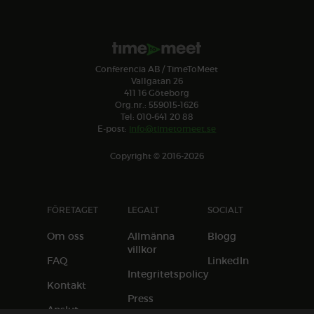
Conferencia AB / TimeToMeet
Vallgatan 26
411 16 Göteborg
Org.nr.: 559015-1626
Tel: 010-641 20 88
E-post:
info@timetomeet.se
Copyright © 2016-2026
FÖRETAGET
LEGALT
SOCIALT
Om oss
Allmänna
Blogg
villkor
FAQ
LinkedIn
Integritetspolicy
Kontakt
Press
Anslut