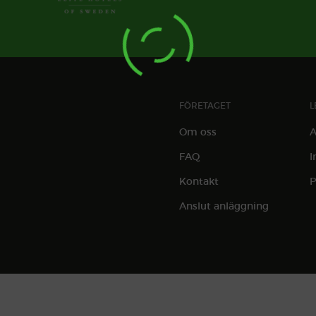
FÖRETAGET
L
Om oss
A
FAQ
I
Kontakt
P
Anslut anläggning