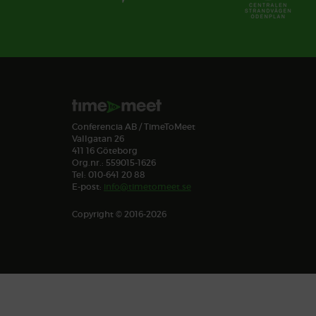
Conferencia AB / TimeToMeet
Vallgatan 26
411 16 Göteborg
Org.nr.: 559015-1626
Tel: 010-641 20 88
E-post:
info@timetomeet.se
Copyright © 2016-2026