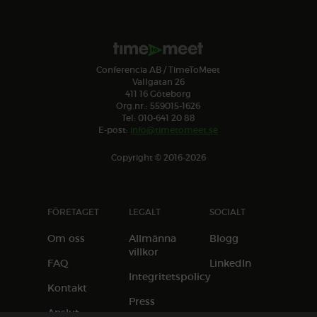
Conferencia AB / TimeToMeet
Vallgatan 26
411 16 Göteborg
Org.nr.: 559015-1626
Tel: 010-641 20 88
E-post:
info@timetomeet.se
Copyright © 2016-2026
FÖRETAGET
LEGALT
SOCIALT
Om oss
Allmänna
Blogg
villkor
FAQ
LinkedIn
Integritetspolicy
Kontakt
Press
Anslut