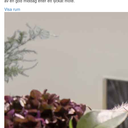
av en god middag efter ett lyckat möte.
Visa rum