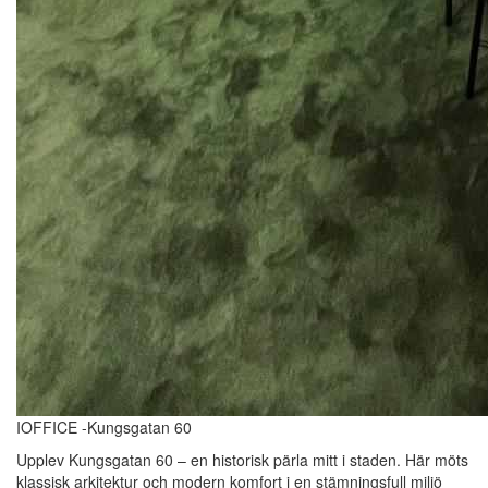
IOFFICE -Kungsgatan 60
Upplev Kungsgatan 60 – en historisk pärla mitt i staden. Här möts
klassisk arkitektur och modern komfort i en stämningsfull miljö