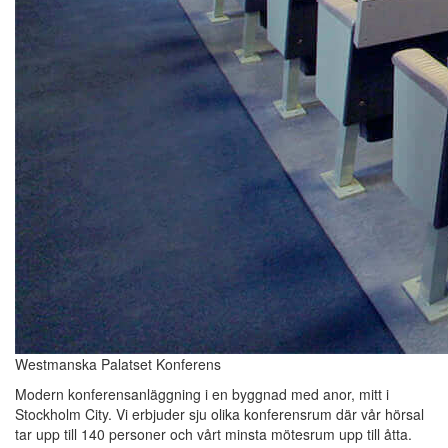
Westmanska Palatset Konferens
Modern konferensanläggning i en byggnad med anor, mitt i
Stockholm City. Vi erbjuder sju olika konferensrum där vår hörsal
tar upp till 140 personer och vårt minsta mötesrum upp till åtta.