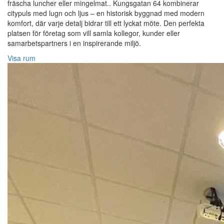
fräscha luncher eller mingelmat.. Kungsgatan 64 kombinerar
citypuls med lugn och ljus – en historisk byggnad med modern
komfort, där varje detalj bidrar till ett lyckat möte. Den perfekta
platsen för företag som vill samla kollegor, kunder eller
samarbetspartners i en inspirerande miljö.
Visa rum