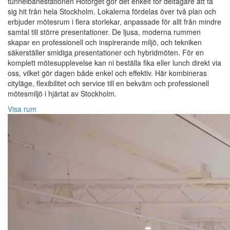
tunnelbanestationen Hötorget gör det enkelt för deltagare att ta
sig hit från hela Stockholm. Lokalerna fördelas över två plan och
erbjuder mötesrum i flera storlekar, anpassade för allt från mindre
samtal till större presentationer. De ljusa, moderna rummen
skapar en professionell och inspirerande miljö, och tekniken
säkerställer smidiga presentationer och hybridmöten. För en
komplett mötesupplevelse kan ni beställa fika eller lunch direkt via
oss, vilket gör dagen både enkel och effektiv. Här kombineras
cityläge, flexibilitet och service till en bekväm och professionell
mötesmiljö i hjärtat av Stockholm.
Visa rum