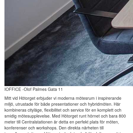
IOFFICE -Olof Palmes Gata 11
Mitt vid Hötorget erbjuder vi moderna mötesrum i inspirerande
miljö, utrustade för både presentationer och hybridmöten. Här
kombineras cityläge, flexibilitet och service för en komplett och
smidig mötesupplevelse. Med Hötorget runt hörnet och bara 800
meter till Centralstationen är detta en perfekt plats för möten,
konferenser och workshops. Den direkta närheten till