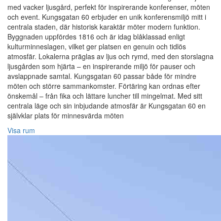
med vacker ljusgård, perfekt för inspirerande konferenser, möten
och event. Kungsgatan 60 erbjuder en unik konferensmiljö mitt i
centrala staden, där historisk karaktär möter modern funktion.
Byggnaden uppfördes 1816 och är idag blåklassad enligt
kulturminneslagen, vilket ger platsen en genuin och tidlös
atmosfär. Lokalerna präglas av ljus och rymd, med den storslagna
ljusgården som hjärta – en inspirerande miljö för pauser och
avslappnade samtal. Kungsgatan 60 passar både för mindre
möten och större sammankomster. Förtäring kan ordnas efter
önskemål – från fika och lättare luncher till mingelmat. Med sitt
centrala läge och sin inbjudande atmosfär är Kungsgatan 60 en
självklar plats för minnesvärda möten
Visa rum