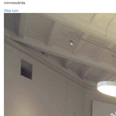
minnesvärda.
Visa rum