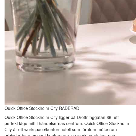
Quick Office Stockholm City RADERAD
Quick Office Stockholm City ligger på Drottninggatan 86, ett
perfekt läge mitt i händelsernas centrum. Quick Office Stockholm
City är ett workspace/kontorshotell som förutom mötesrum
erbjuder hyra av eget kontorsrum, co-working-platser och