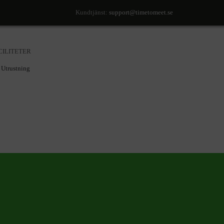
Kundtjänst:
support@timetomeet.se
CILITETER
Utrustning