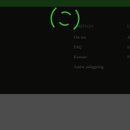
FÖRETAGET
L
Om oss
A
FAQ
I
Kontakt
P
Anslut anläggning