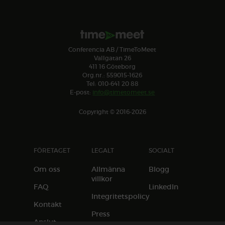
Conferencia AB / TimeToMeet
Vallgatan 26
411 16 Göteborg
Org.nr.: 559015-1626
Tel: 010-641 20 88
E-post:
info@timetomeet.se
Copyright © 2016-2026
FÖRETAGET
LEGALT
SOCIALT
Om oss
Allmänna
Blogg
villkor
FAQ
LinkedIn
Integritetspolicy
Kontakt
Press
Anslut