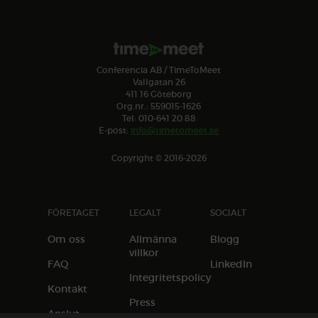
Conferencia AB / TimeToMeet
Vallgatan 26
411 16 Göteborg
Org.nr.: 559015-1626
Tel: 010-641 20 88
E-post:
info@timetomeet.se
Copyright © 2016-2026
FÖRETAGET
LEGALT
SOCIALT
Om oss
Allmänna
Blogg
villkor
FAQ
LinkedIn
Integritetspolicy
Kontakt
Press
Anslut