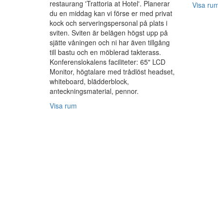
restaurang 'Trattoria at Hotel'. Planerar
Visa ru
du en middag kan vi förse er med privat
kock och serveringspersonal på plats i
sviten. Sviten är belägen högst upp på
sjätte våningen och ni har även tillgång
till bastu och en möblerad takterass.
Konferenslokalens faciliteter: 65" LCD
Monitor, högtalare med trådlöst headset,
whiteboard, blädderblock,
anteckningsmaterial, pennor.
Visa rum