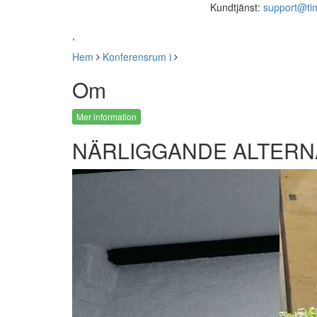
Kundtjänst:
support@ti
,
Hem
Konferensrum i
Om
Mer information
NÄRLIGGANDE ALTERN