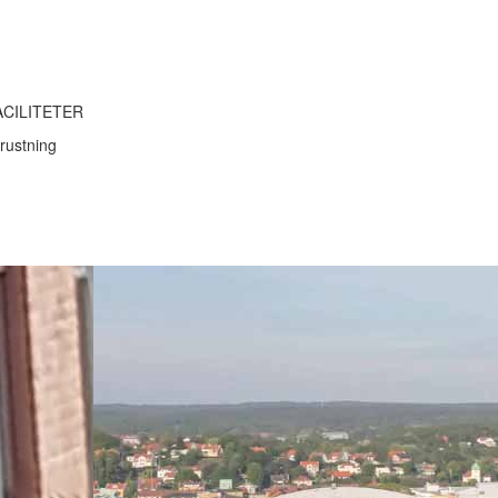
ACILITETER
rustning