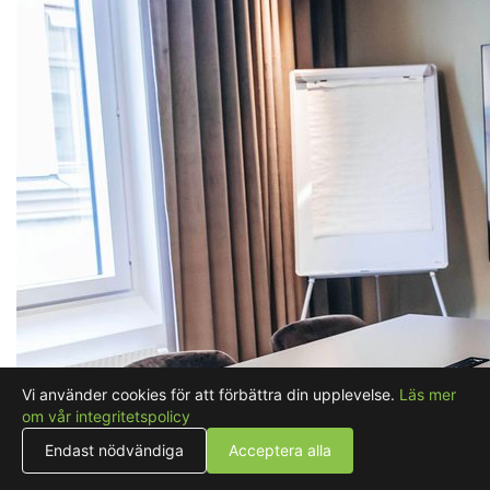
Vi använder cookies för att förbättra din upplevelse.
Läs mer
om vår integritetspolicy
Endast nödvändiga
Acceptera alla