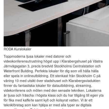
RODA Kurslokaler
Toppmoderna ljusa lokaler med datorer och
videokonferensutrustning högst upp i Klarabergshuset på Västra
Järnvägsgatan 3, precis bredvid Stockholms Centralstation och
Waterfront Building. Perfekta lokaler för dig som vill hålla hålla
eller spela in onlineutbildning. Ett stenkast från Stockholm C på
våning 10 med utsikt över stadshuset och Klarabergsviadukten
finner du fantastiska lokaler för datautbildning, streaming,
videkonferens och möten med den senaste tekniken. Lokalerna
är ljusa och fräscha i högsta klass och du har tillgång till egen yta
för fika med kaffe/te samt kylt och kolsyrat vatten. Vi är ett
teknikföretag som kan hjälpa er med alla typer av digitala