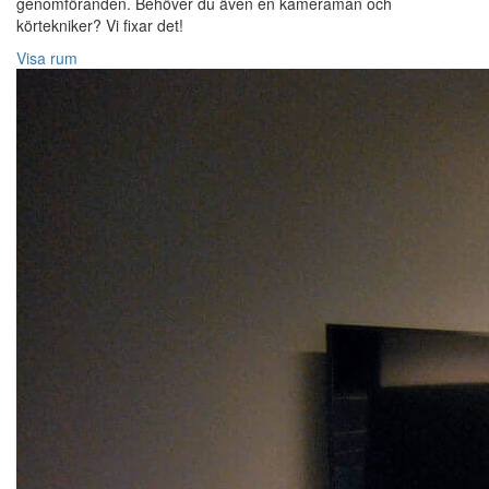
genomföranden. Behöver du även en kameraman och
körtekniker? Vi fixar det!
Visa rum