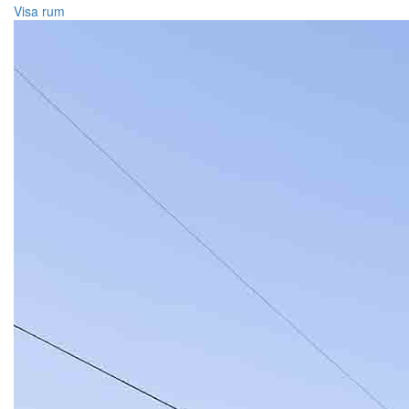
Visa rum