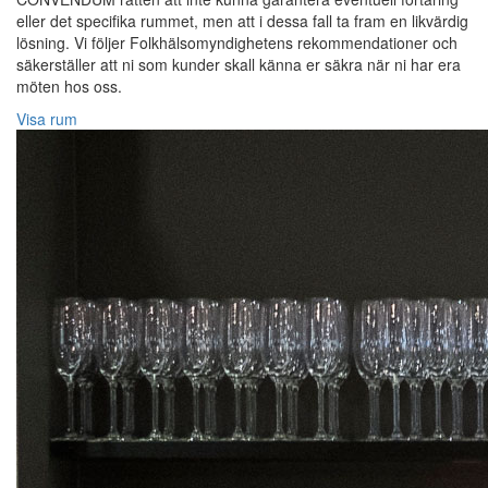
eller det specifika rummet, men att i dessa fall ta fram en likvärdig
lösning. Vi följer Folkhälsomyndighetens rekommendationer och
säkerställer att ni som kunder skall känna er säkra när ni har era
möten hos oss.
Visa rum