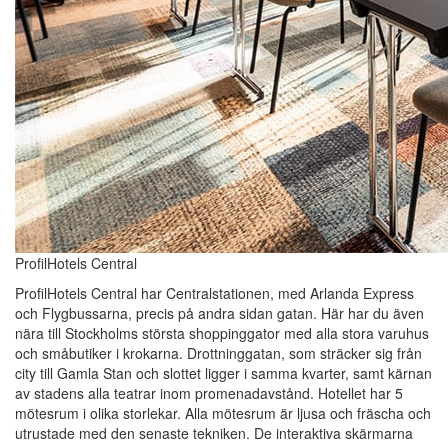
ProfilHotels Central
ProfilHotels Central har Centralstationen, med Arlanda Express
och Flygbussarna, precis på andra sidan gatan. Här har du även
nära till Stockholms största shoppinggator med alla stora varuhus
och småbutiker i krokarna. Drottninggatan, som sträcker sig från
city till Gamla Stan och slottet ligger i samma kvarter, samt kärnan
av stadens alla teatrar inom promenadavstånd. Hotellet har 5
mötesrum i olika storlekar. Alla mötesrum är ljusa och fräscha och
utrustade med den senaste tekniken. De interaktiva skärmarna