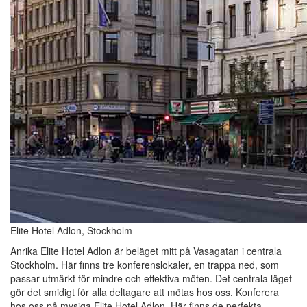
Elite Hotel Adlon, Stockholm
Anrika Elite Hotel Adlon är beläget mitt på Vasagatan i centrala
Stockholm. Här finns tre konferenslokaler, en trappa ned, som
passar utmärkt för mindre och effektiva möten. Det centrala läget
gör det smidigt för alla deltagare att mötas hos oss. Konferera
hos oss på mysiga Elite Hotel Adlon. Här finns de perfekta