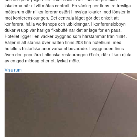
lokalerna när ni vill mötas centralt. En våning ner finns tre trevliga
mötesrum där ni konfererar ostört i mysiga lokaler med fönster in
mot konferensloungen. Det centrala läget gör det enkelt att
konferera, hålla workshops och utbildningar. I konferenslobbyn
dukar vi upp vår härliga fikabuffé när det är läge för en paus.
Hotellet ligger i en vacker byggnad som härstammar från 1884.
Väljer ni att stanna över natten finns 203 fina hotellrum, med
hotellets historiska anor varsamt bevarade. I byggnaden finns
även den populära Italienska restaurangen Gioia, där ni kan njuta
av en god middag efter ett lyckat möte.
Visa rum