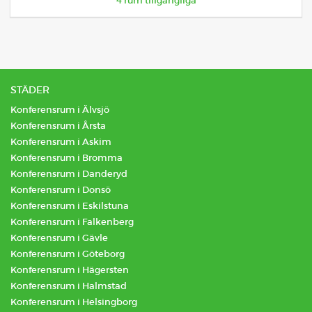
4
rum tillgängliga
STÄDER
Konferensrum i Älvsjö
Konferensrum i Årsta
Konferensrum i Askim
Konferensrum i Bromma
Konferensrum i Danderyd
Konferensrum i Donsö
Konferensrum i Eskilstuna
Konferensrum i Falkenberg
Konferensrum i Gävle
Konferensrum i Göteborg
Konferensrum i Hägersten
Konferensrum i Halmstad
Konferensrum i Helsingborg