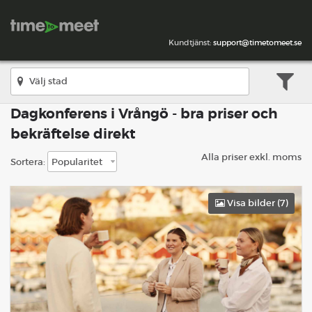
Kundtjänst:
support@timetomeet.se
Dagkonferens i Vrångö - bra priser och
bekräftelse direkt
Alla priser exkl. moms
Sortera:
Visa bilder (
7
)