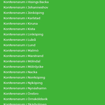
Konferensrum i Hisings Backa
Konferensrum i Johanneshov
Konferensrum i Jönköping
Konferensrum i Karlstad
Konferensrum i Kiruna
Konferensrum i Kista
Konferensrum i Linköping
Konferensrum i Luleå
Konferensrum i Lund
Konferensrum i Malmö
Konferensrum i Marstrand
Konferensrum i Mölndal
Konferensrum i Mölnlycke
Konferensrum i Nacka
Konferensrum i Norrköping
Konferensrum i Nyköping
Konferensrum i Nynäshamn
Konferensrum i Örebro
Konferensrum i Örnsköldsvik
Konferensrum i Skärholmen