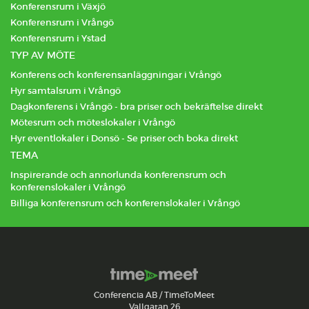
Konferensrum i Växjö
Konferensrum i Vrångö
Konferensrum i Ystad
TYP AV MÖTE
Konferens och konferensanläggningar i Vrångö
Hyr samtalsrum i Vrångö
Dagkonferens i Vrångö - bra priser och bekräftelse direkt
Mötesrum och möteslokaler i Vrångö
Hyr eventlokaler i Donsö - Se priser och boka direkt
TEMA
Inspirerande och annorlunda konferensrum och
konferenslokaler i Vrångö
Billiga konferensrum och konferenslokaler i Vrångö
Conferencia AB / TimeToMeet
Vallgatan 26