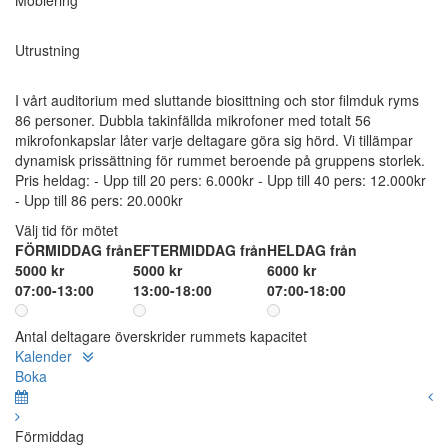
Möblering
Utrustning
I vårt auditorium med sluttande biosittning och stor filmduk ryms
86 personer. Dubbla takinfällda mikrofoner med totalt 56
mikrofonkapslar låter varje deltagare göra sig hörd. Vi tillämpar
dynamisk prissättning för rummet beroende på gruppens storlek.
Pris heldag: - Upp till 20 pers: 6.000kr - Upp till 40 pers: 12.000kr
- Upp till 86 pers: 20.000kr
Välj tid för mötet
FÖRMIDDAG från
EFTERMIDDAG från
HELDAG från
5000 kr
5000 kr
6000 kr
07:00-13:00
13:00-18:00
07:00-18:00
Antal deltagare överskrider rummets kapacitet
Kalender
Boka
Förmiddag