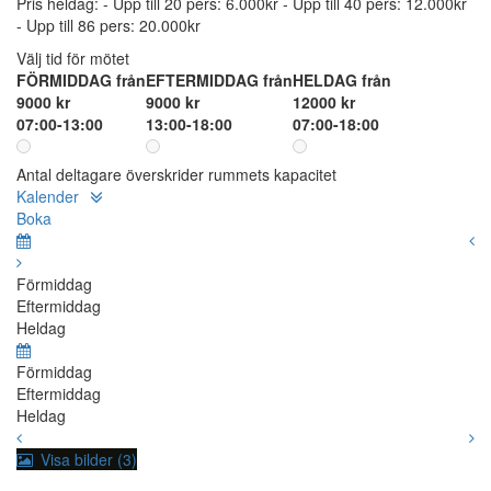
Pris heldag: - Upp till 20 pers: 6.000kr - Upp till 40 pers: 12.000kr
- Upp till 86 pers: 20.000kr
Välj tid för mötet
FÖRMIDDAG från
EFTERMIDDAG från
HELDAG från
9000 kr
9000 kr
12000 kr
07:00-13:00
13:00-18:00
07:00-18:00
Antal deltagare överskrider rummets kapacitet
Kalender
Boka
Förmiddag
Eftermiddag
Heldag
Förmiddag
Eftermiddag
Heldag
Visa bilder (3)