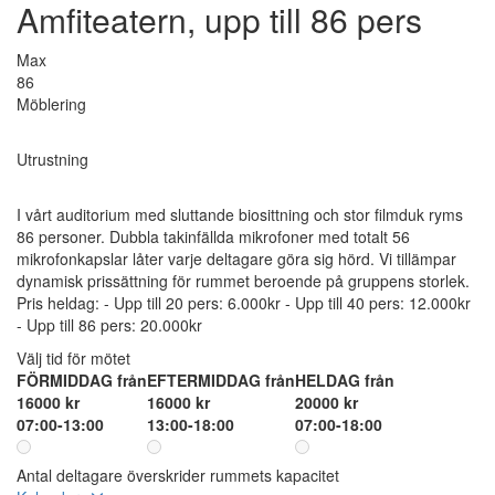
Amfiteatern, upp till 86 pers
Max
86
Möblering
Utrustning
I vårt auditorium med sluttande biosittning och stor filmduk ryms
86 personer. Dubbla takinfällda mikrofoner med totalt 56
mikrofonkapslar låter varje deltagare göra sig hörd. Vi tillämpar
dynamisk prissättning för rummet beroende på gruppens storlek.
Pris heldag: - Upp till 20 pers: 6.000kr - Upp till 40 pers: 12.000kr
- Upp till 86 pers: 20.000kr
Välj tid för mötet
FÖRMIDDAG från
EFTERMIDDAG från
HELDAG från
16000 kr
16000 kr
20000 kr
07:00-13:00
13:00-18:00
07:00-18:00
Antal deltagare överskrider rummets kapacitet