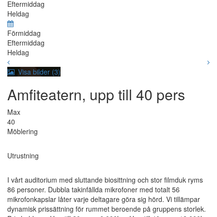
Eftermiddag
Heldag
Förmiddag
Eftermiddag
Heldag
Visa bilder (3)
Amfiteatern, upp till 40 pers
Max
40
Möblering
Utrustning
I vårt auditorium med sluttande biosittning och stor filmduk ryms
86 personer. Dubbla takinfällda mikrofoner med totalt 56
mikrofonkapslar låter varje deltagare göra sig hörd. Vi tillämpar
dynamisk prissättning för rummet beroende på gruppens storlek.