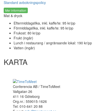
Standard avbokningspolicy
Mer information
Mat & dryck
Eftermiddagsfika, inkl. kaffe/te: 95 kr/pp
Förmiddagsfika, inkl. kaffe/te: 95 kr/pp
Frukost: 80 kr/pp
Frukt (ingår)
Lunch i restaurang / angränsande lokal: 190 kr/pp
Vatten (ingår)
KARTA
Conferencia AB / TimeToMeet
Vallgatan 26
411 16 Göteborg
Org.nr.: 559015-1626
Tel: 010-641 20 88