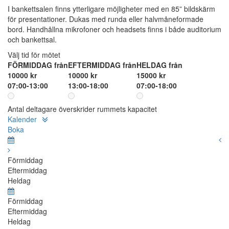
I bankettsalen finns ytterligare möjligheter med en 85” bildskärm
för presentationer. Dukas med runda eller halvmåneformade
bord. Handhållna mikrofoner och headsets finns i både auditorium
och bankettsal.
Välj tid för mötet
FÖRMIDDAG från
EFTERMIDDAG från
HELDAG från
10000 kr
10000 kr
15000 kr
07:00-13:00
13:00-18:00
07:00-18:00
Antal deltagare överskrider rummets kapacitet
Kalender
Boka
Förmiddag
Eftermiddag
Heldag
Förmiddag
Eftermiddag
Heldag