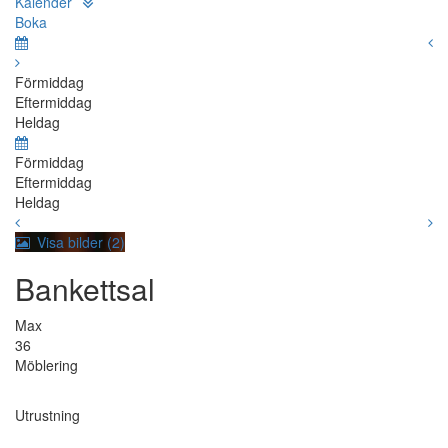
Kalender
Boka
Förmiddag
Eftermiddag
Heldag
Förmiddag
Eftermiddag
Heldag
Visa bilder (2)
Bankettsal
Max
36
Möblering
Utrustning