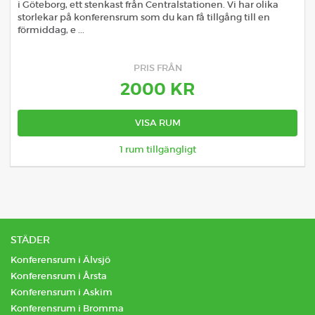
i Göteborg, ett stenkast från Centralstationen. Vi har olika
storlekar på konferensrum som du kan få tillgång till en
förmiddag, e ...
PRIS FRÅN
2000
KR
VISA RUM
1
rum tillgängligt
STÄDER
Konferensrum i Älvsjö
Konferensrum i Årsta
Konferensrum i Askim
Konferensrum i Bromma