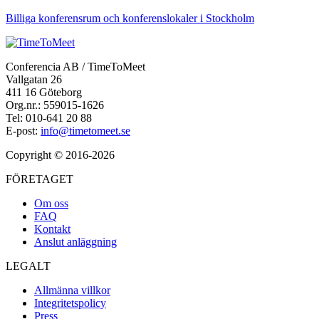
Billiga konferensrum och konferenslokaler i Stockholm
Conferencia AB / TimeToMeet
Vallgatan 26
411 16 Göteborg
Org.nr.: 559015-1626
Tel: 010-641 20 88
E-post:
info@timetomeet.se
Copyright © 2016-2026
FÖRETAGET
Om oss
FAQ
Kontakt
Anslut anläggning
LEGALT
Allmänna villkor
Integritetspolicy
Press