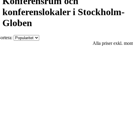
Konferensrum och
konferenslokaler i Stockholm-
Globen
ortera:
Alla priser exkl. mo