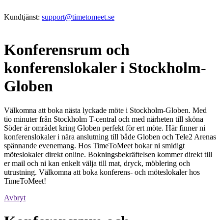
Kundtjänst:
support@timetomeet.se
Konferensrum och
konferenslokaler i Stockholm-
Globen
Välkomna att boka nästa lyckade möte i Stockholm-Globen. Med
tio minuter från Stockholm T-central och med närheten till sköna
Söder är området kring Globen perfekt för ert möte. Här finner ni
konferenslokaler i nära anslutning till både Globen och Tele2 Arenas
spännande evenemang. Hos TimeToMeet bokar ni smidigt
möteslokaler direkt online. Bokningsbekräftelsen kommer direkt till
er mail och ni kan enkelt välja till mat, dryck, möblering och
utrustning. Välkomna att boka konferens- och möteslokaler hos
TimeToMeet!
Avbryt