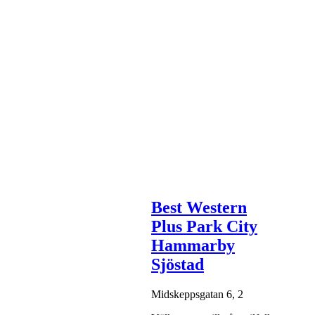
Best Western
Plus Park City
Hammarby
Sjöstad
Midskeppsgatan 6, 2